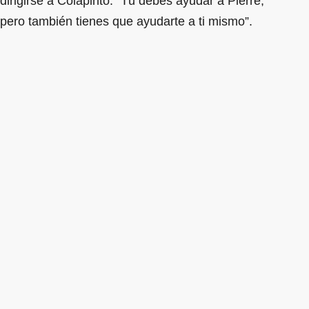
dirigirse a Colapinto: “Tú debes ayudar a Pierre,
pero también tienes que ayudarte a ti mismo”.