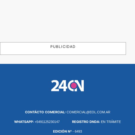
PUBLICIDAD
CONTÁCTO COMERCIAL:
COMERCIAL@EOL.COM.AR
WHATSAPP:
REGISTRO DNDA:
+5491125230147
EN TRÁMITE
EDICIÓN Nº
- 6493