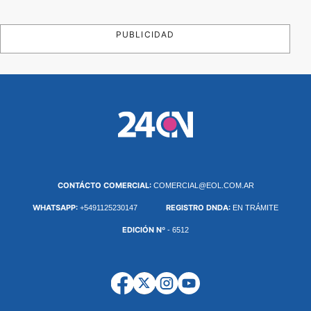
PUBLICIDAD
CONTÁCTO COMERCIAL:
COMERCIAL@EOL.COM.AR
WHATSAPP:
REGISTRO DNDA:
+5491125230147
EN TRÁMITE
EDICIÓN Nº
- 6512