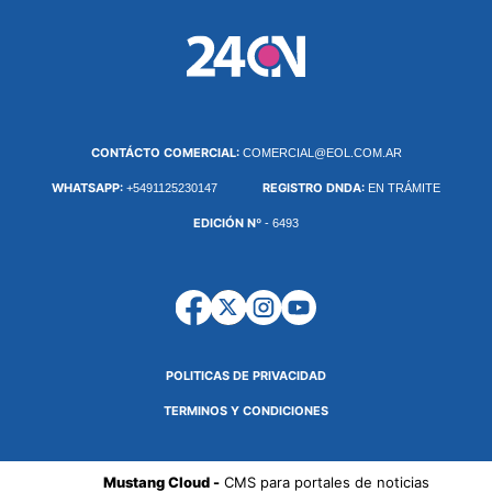
CONTÁCTO COMERCIAL:
COMERCIAL@EOL.COM.AR
WHATSAPP:
REGISTRO DNDA:
+5491125230147
EN TRÁMITE
EDICIÓN Nº
- 6493
POLITICAS DE PRIVACIDAD
TERMINOS Y CONDICIONES
Mustang Cloud -
CMS para portales de noticias