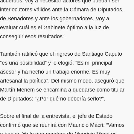
acuerdos, voy a necesitar actores que puedan ser
interlocutores válidos ante la Cámara de Diputados,
de Senadores y ante los gobernadores. Voy a
evaluar cuál es el Gabinete óptimo a la luz de
conseguir esos resultados”.
También ratificó que el ingreso de Santiago Caputo
“es una posibilidad” y lo elogió: “Es mi principal
asesor y ha hecho un trabajo enorme. Es muy
artesanal la política”. Del mismo modo, aseguró que
Martín Menem se encamina a quedarse como titular
de Diputados: “¿Por qué no debería serlo?“.
Sobre el final de la entrevista, el jefe de Estado
confirmó que se reunirá con Mauricio Macri: “Vamos
a hablar. Yo lo que pondero de Mauricio Macri es