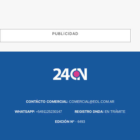
PUBLICIDAD
CONTÁCTO COMERCIAL:
COMERCIAL@EOL.COM.AR
WHATSAPP:
REGISTRO DNDA:
+5491125230147
EN TRÁMITE
EDICIÓN Nº
- 6493