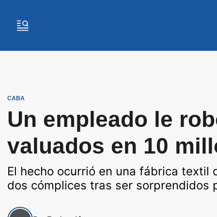
CABA
Un empleado le rob
valuados en 10 mil
El hecho ocurrió en una fábrica textil
dos cómplices tras ser sorprendidos po