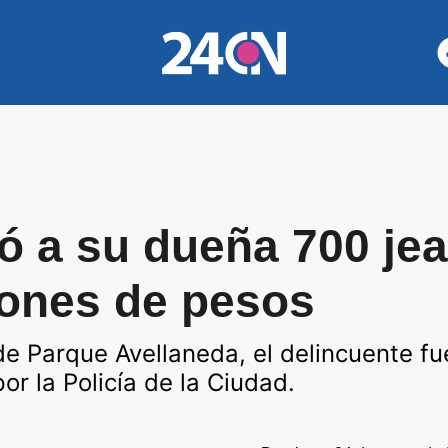
ó a su dueña 700 je
lones de pesos
 de Parque Avellaneda, el delincuente fu
r la Policía de la Ciudad.