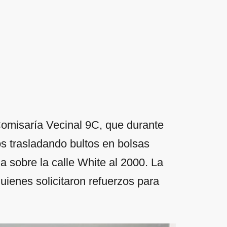
Comisaría Vecinal 9C, que durante
os trasladando bultos en bolsas
a sobre la calle White al 2000. La
uienes solicitaron refuerzos para