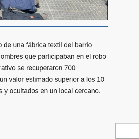
de una fábrica textil del barrio
hombres que participaban en el robo
rativo se recuperaron 700
 un valor estimado superior a los 10
s y ocultados en un local cercano.