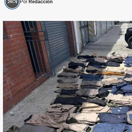
Por
Redacción