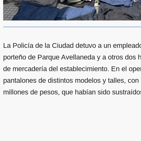
La Policía de la Ciudad detuvo a un empleado 
porteño de Parque Avellaneda y a otros dos 
de mercadería del establecimiento. En el ope
pantalones de distintos modelos y talles, con
millones de pesos, que habían sido sustraído