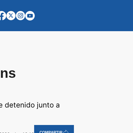
ans
e detenido junto a
COMPARTIR