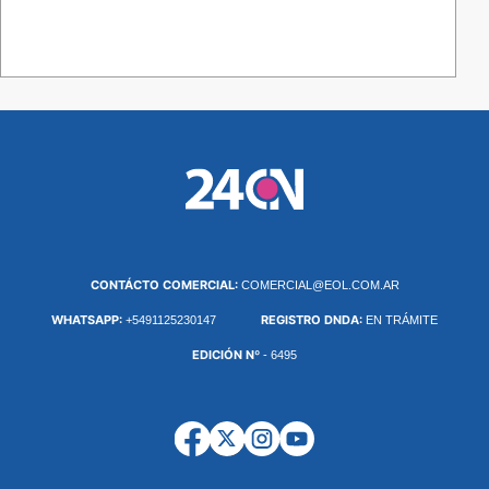
CONTÁCTO COMERCIAL:
COMERCIAL@EOL.COM.AR
WHATSAPP:
REGISTRO DNDA:
+5491125230147
EN TRÁMITE
EDICIÓN Nº
- 6495