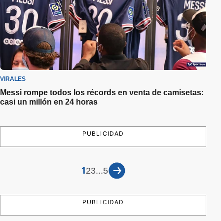
VIRALES
Messi rompe todos los récords en venta de camisetas:
casi un millón en 24 horas
PUBLICIDAD
1
...
2
3
5
PUBLICIDAD