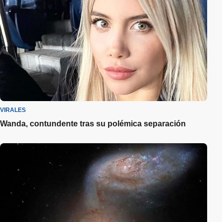
VIRALES
Wanda, contundente tras su polémica separación