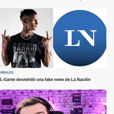
VIRALES
L-Gante desmintió una fake news de La Nación