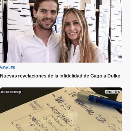
VIRALES
Nuevas revelaciones de la infidelidad de Gago a Dulko