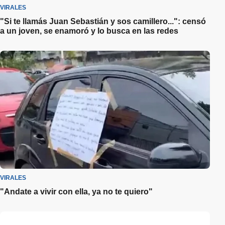
VIRALES
"Si te llamás Juan Sebastián y sos camillero...": censó
a un joven, se enamoró y lo busca en las redes
VIRALES
"Andate a vivir con ella, ya no te quiero"