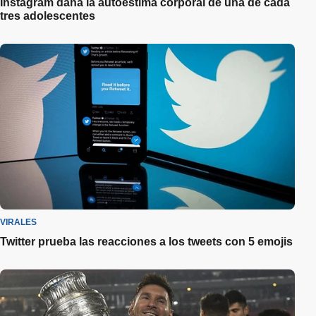
Instagram daña la autoestima corporal de una de cada
tres adolescentes
VIRALES
Twitter prueba las reacciones a los tweets con 5 emojis