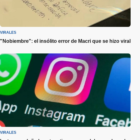
VIRALES
"Nobiembre": el insólito error de Macri que se hizo viral
VIRALES