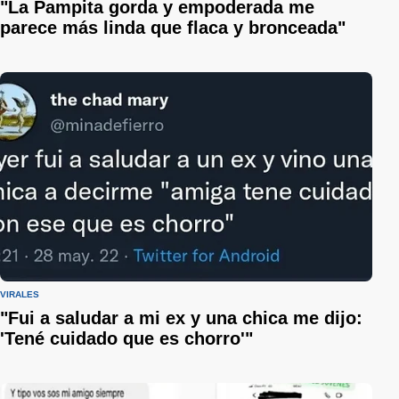
"La Pampita gorda y empoderada me
parece más linda que flaca y bronceada"
VIRALES
"Fui a saludar a mi ex y una chica me dijo:
'Tené cuidado que es chorro'"