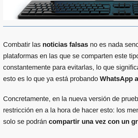
Combatir las
noticias falsas
no es nada senci
plataformas en las que se comparten este tip
constantemente para evitarlas, lo que signif
esto es lo que ya está probando
WhatsApp a 
Concretamente, en la nueva versión de prueb
restricción en a la hora de hacer esto: los m
solo se podrán
compartir una vez con un g