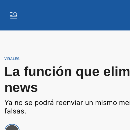
VIRALES
La función que eli
news
Ya no se podrá reenviar un mismo men
falsas.