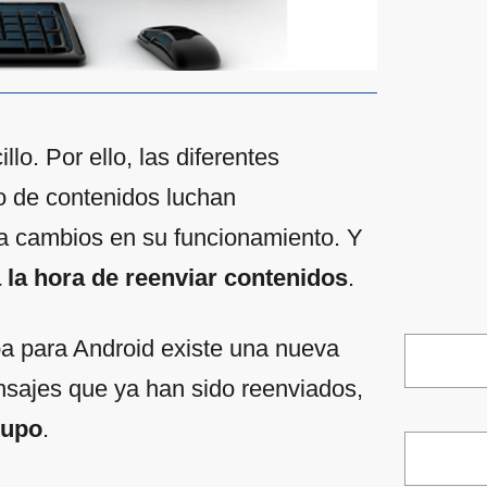
llo. Por ello, las diferentes
o de contenidos luchan
ica cambios en su funcionamiento. Y
la hora de reenviar contenidos
.
a para Android existe una nueva
ensajes que ya han sido reenviados,
rupo
.