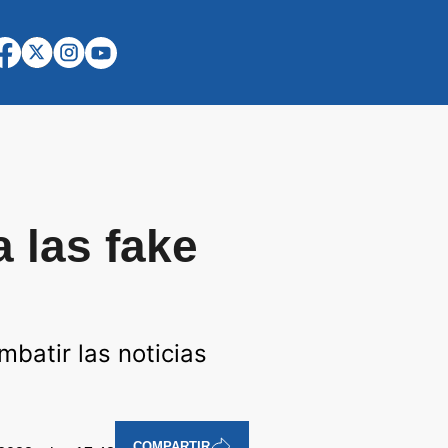
 las fake
batir las noticias
COMPARTIR