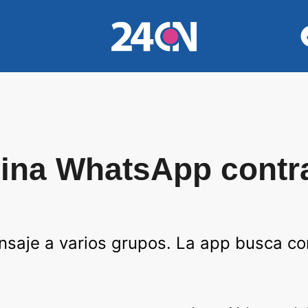
mina WhatsApp contra
saje a varios grupos. La app busca com