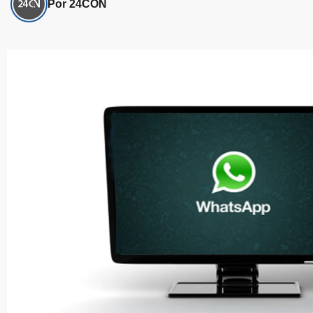
Por 24CON