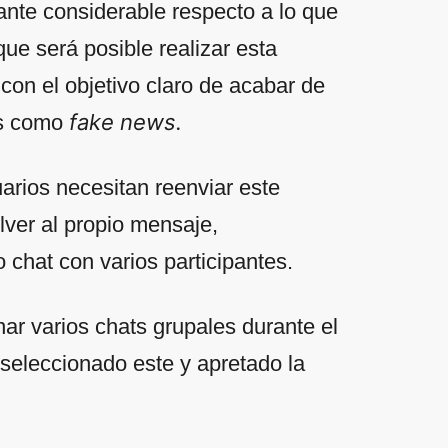
tante considerable respecto a lo que
que será posible realizar esta
 con el objetivo claro de acabar de
fake news.
as como
uarios necesitan reenviar este
ver al propio mensaje,
o chat con varios participantes.
ar varios chats grupales durante el
seleccionado este y apretado la