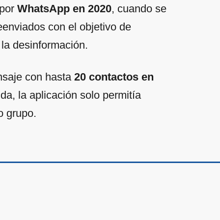
 por
WhatsApp en 2020
, cuando se
eenviados con el objetivo de
 la desinformación.
nsaje con hasta
20 contactos en
da, la aplicación solo permitía
o grupo.