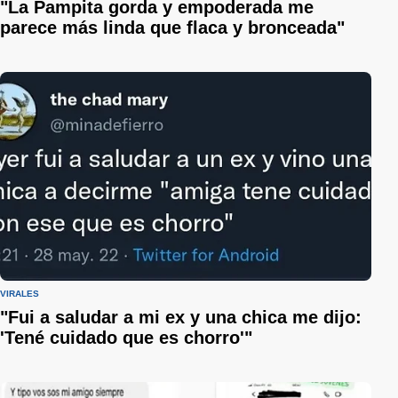
"La Pampita gorda y empoderada me
parece más linda que flaca y bronceada"
VIRALES
"Fui a saludar a mi ex y una chica me dijo:
'Tené cuidado que es chorro'"