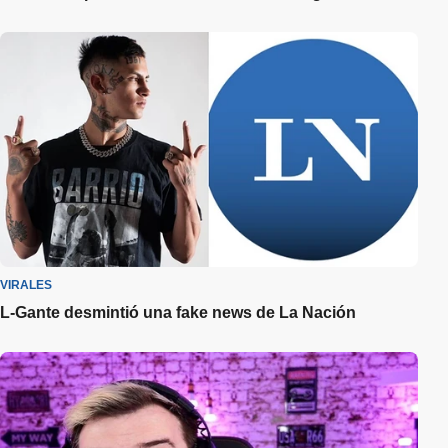
VIRALES
L-Gante desmintió una fake news de La Nación