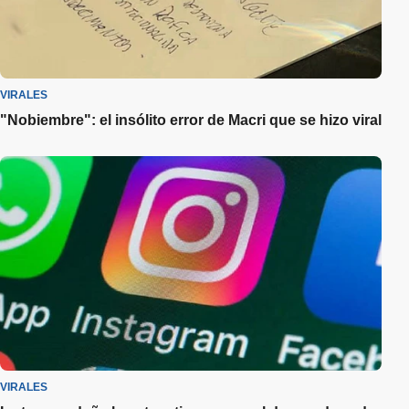
VIRALES
"Nobiembre": el insólito error de Macri que se hizo viral
VIRALES