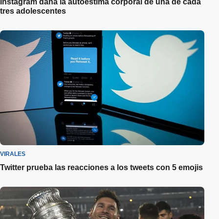
Instagram daña la autoestima corporal de una de cada
tres adolescentes
VIRALES
Twitter prueba las reacciones a los tweets con 5 emojis