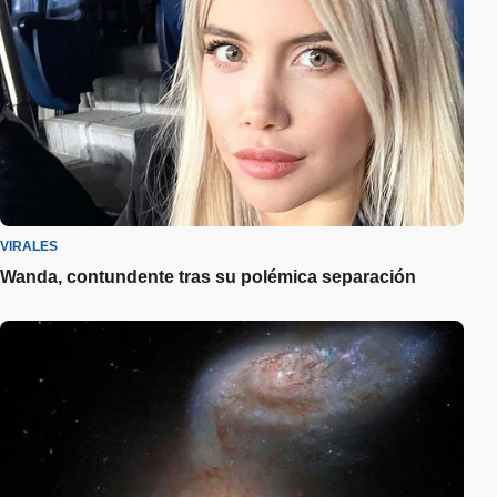
VIRALES
Wanda, contundente tras su polémica separación