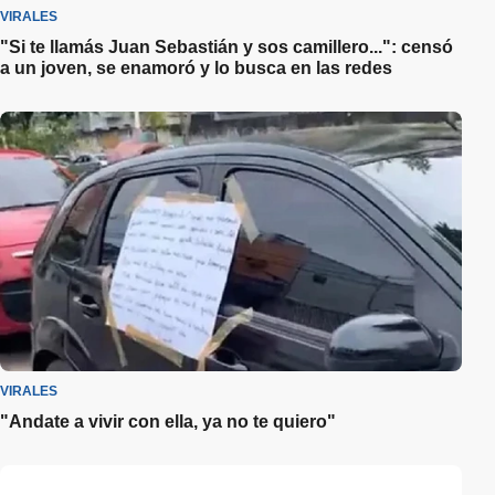
VIRALES
"Si te llamás Juan Sebastián y sos camillero...": censó
a un joven, se enamoró y lo busca en las redes
VIRALES
"Andate a vivir con ella, ya no te quiero"