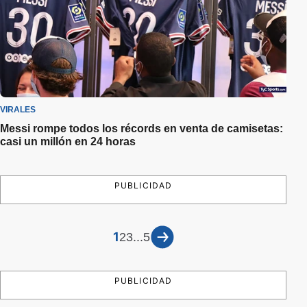
VIRALES
Messi rompe todos los récords en venta de camisetas:
casi un millón en 24 horas
PUBLICIDAD
1
...
2
3
5
PUBLICIDAD