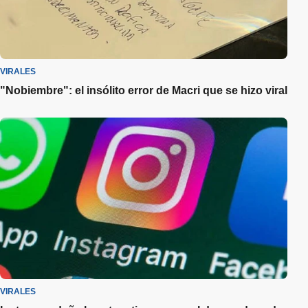
VIRALES
"Nobiembre": el insólito error de Macri que se hizo viral
VIRALES