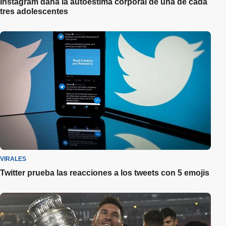
Instagram daña la autoestima corporal de una de cada
tres adolescentes
VIRALES
Twitter prueba las reacciones a los tweets con 5 emojis