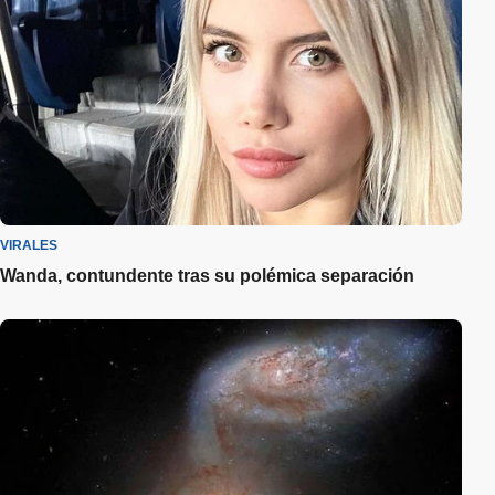
VIRALES
Wanda, contundente tras su polémica separación