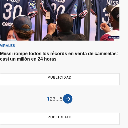
VIRALES
Messi rompe todos los récords en venta de camisetas:
casi un millón en 24 horas
PUBLICIDAD
1
...
2
3
5
PUBLICIDAD