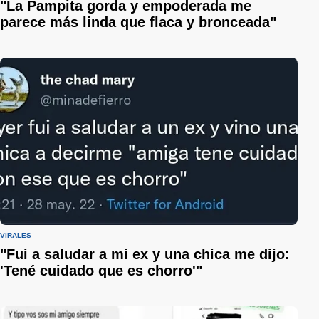
"La Pampita gorda y empoderada me
parece más linda que flaca y bronceada"
VIRALES
"Fui a saludar a mi ex y una chica me dijo:
'Tené cuidado que es chorro'"