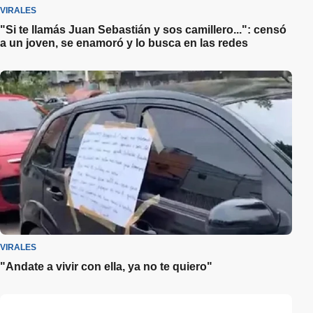
VIRALES
"Si te llamás Juan Sebastián y sos camillero...": censó
a un joven, se enamoró y lo busca en las redes
VIRALES
"Andate a vivir con ella, ya no te quiero"