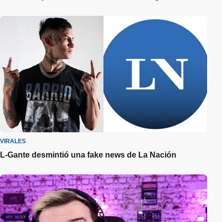
VIRALES
L-Gante desmintió una fake news de La Nación