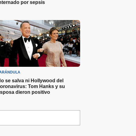
nternado por sepsis
ARÁNDULA
o se salva ni Hollywood del
oronavirus: Tom Hanks y su
sposa dieron positivo