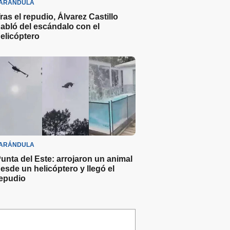
ARÁNDULA
ras el repudio, Álvarez Castillo
abló del escándalo con el
elicóptero
ARÁNDULA
unta del Este: arrojaron un animal
esde un helicóptero y llegó el
epudio