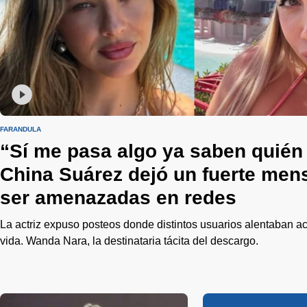
FARÁNDULA
“Sí me pasa algo ya saben quién 
China Suárez dejó un fuerte mens
ser amenazadas en redes
La actriz expuso posteos donde distintos usuarios alentaban a
vida. Wanda Nara, la destinataria tácita del descargo.