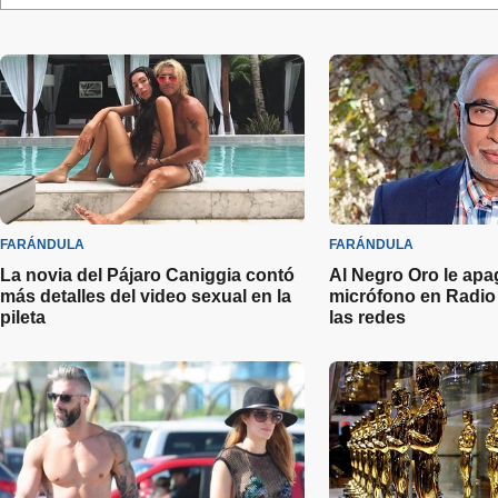
FARÁNDULA
FARÁNDULA
La novia del Pájaro Caniggia contó
Al Negro Oro le apa
más detalles del video sexual en la
micrófono en Radio 
pileta
las redes