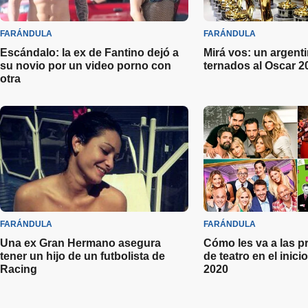
FARÁNDULA
FARÁNDULA
Escándalo: la ex de Fantino dejó a
Mirá vos: un argenti
su novio por un video porno con
ternados al Oscar 2
otra
FARÁNDULA
FARÁNDULA
Una ex Gran Hermano asegura
Cómo les va a las p
tener un hijo de un futbolista de
de teatro en el inici
Racing
2020