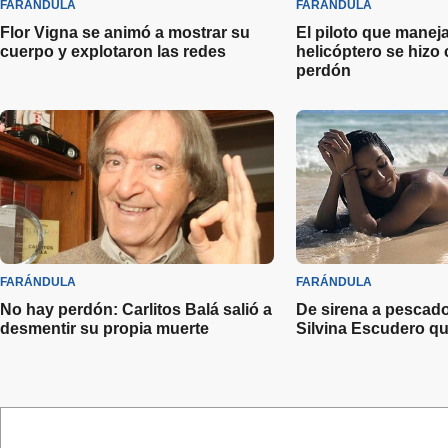
FARÁNDULA
FARÁNDULA
Flor Vigna se animó a mostrar su
El piloto que maneja
cuerpo y explotaron las redes
helicóptero se hizo 
perdón
FARÁNDULA
FARÁNDULA
No hay perdón: Carlitos Balá salió a
De sirena a pescado
desmentir su propia muerte
Silvina Escudero qu