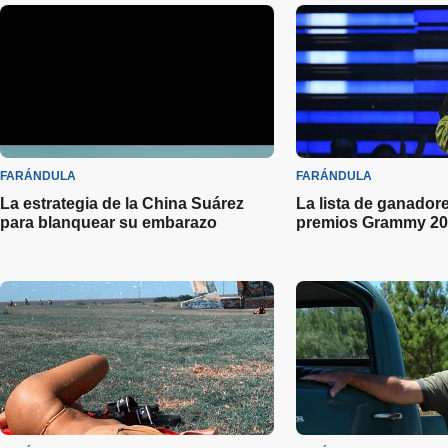
FARÁNDULA
FARÁNDULA
La estrategia de la China Suárez
La lista de ganadore
para blanquear su embarazo
premios Grammy 20