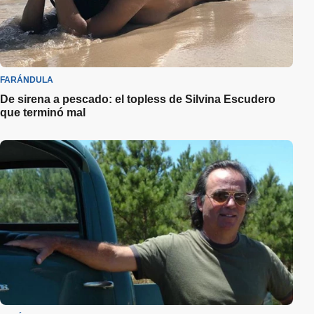
FARÁNDULA
De sirena a pescado: el topless de Silvina Escudero
que terminó mal