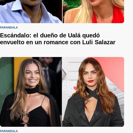
FARÁNDULA
Escándalo: el dueño de Ualá quedó
envuelto en un romance con Luli Salazar
FARÁNDULA