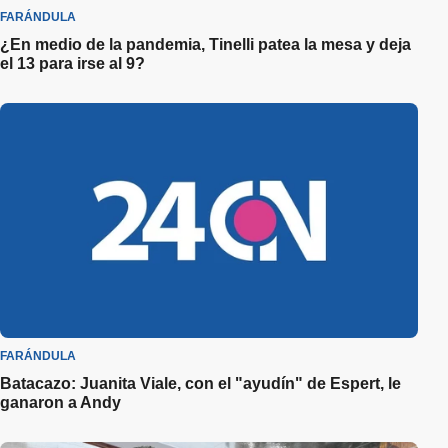
FARÁNDULA
¿En medio de la pandemia, Tinelli patea la mesa y deja
el 13 para irse al 9?
FARÁNDULA
Batacazo: Juanita Viale, con el "ayudín" de Espert, le
ganaron a Andy