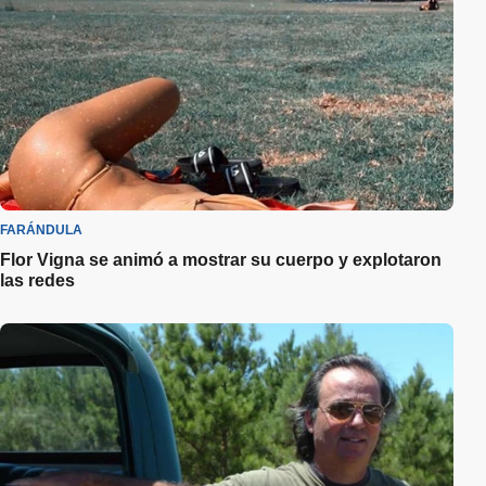
FARÁNDULA
Flor Vigna se animó a mostrar su cuerpo y explotaron
las redes