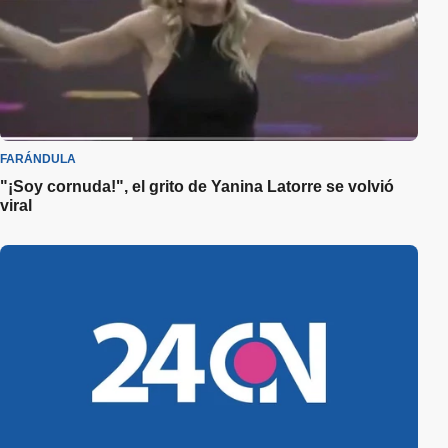
FARÁNDULA
"¡Soy cornuda!", el grito de Yanina Latorre se volvió
viral