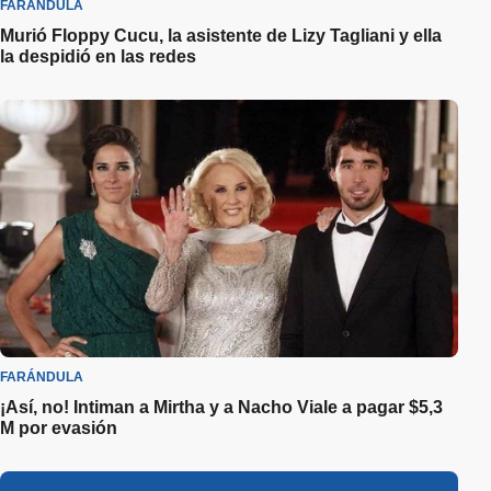
FARÁNDULA
Murió Floppy Cucu, la asistente de Lizy Tagliani y ella
la despidió en las redes
FARÁNDULA
¡Así, no! Intiman a Mirtha y a Nacho Viale a pagar $5,3
M por evasión