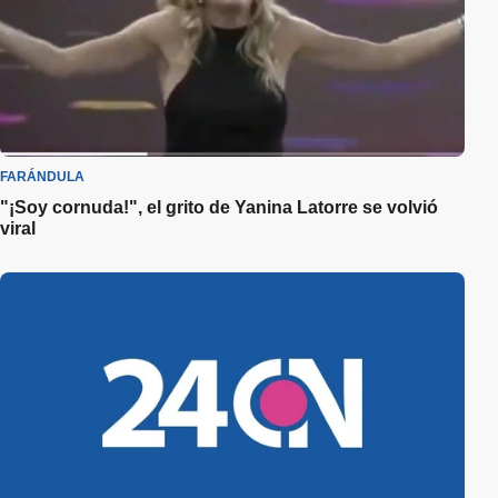
FARÁNDULA
"¡Soy cornuda!", el grito de Yanina Latorre se volvió
viral