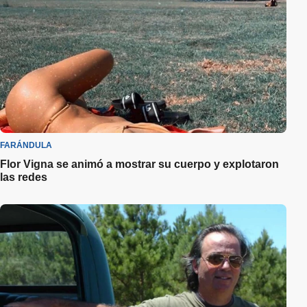
FARÁNDULA
Flor Vigna se animó a mostrar su cuerpo y explotaron
las redes