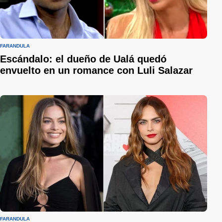
FARÁNDULA
Escándalo: el dueño de Ualá quedó
envuelto en un romance con Luli Salazar
FARÁNDULA