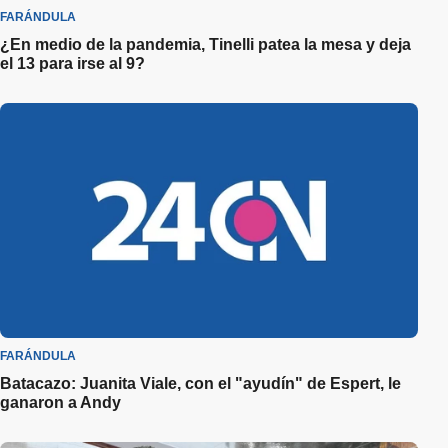
FARÁNDULA
¿En medio de la pandemia, Tinelli patea la mesa y deja
el 13 para irse al 9?
FARÁNDULA
Batacazo: Juanita Viale, con el "ayudín" de Espert, le
ganaron a Andy