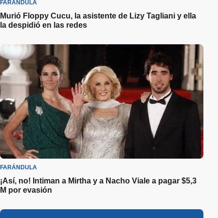
FARÁNDULA
Murió Floppy Cucu, la asistente de Lizy Tagliani y ella
la despidió en las redes
FARÁNDULA
¡Así, no! Intiman a Mirtha y a Nacho Viale a pagar $5,3
M por evasión