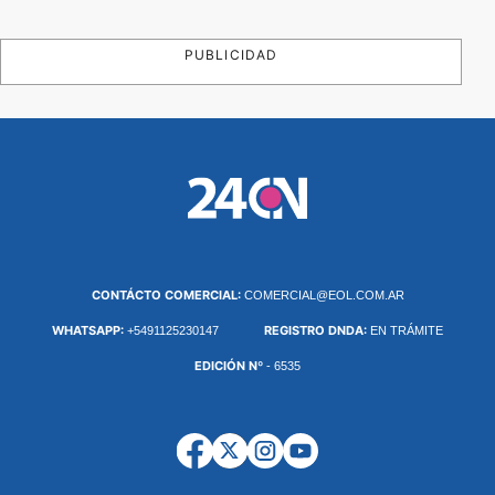
PUBLICIDAD
CONTÁCTO COMERCIAL:
COMERCIAL@EOL.COM.AR
WHATSAPP:
REGISTRO DNDA:
+5491125230147
EN TRÁMITE
EDICIÓN Nº
- 6535