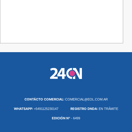
CONTÁCTO COMERCIAL:
COMERCIAL@EOL.COM.AR
WHATSAPP:
REGISTRO DNDA:
+5491125230147
EN TRÁMITE
EDICIÓN Nº
- 6499