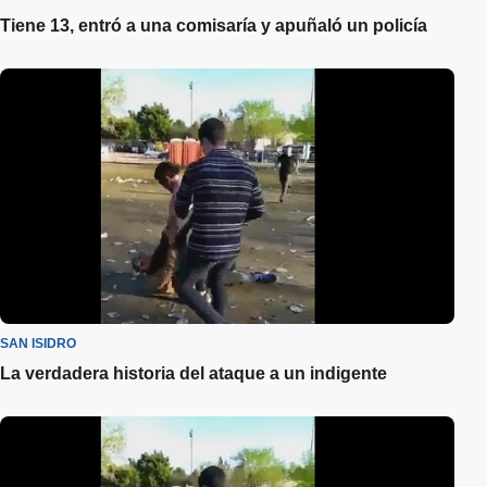
Tiene 13, entró a una comisaría y apuñaló un policía
SAN ISIDRO
La verdadera historia del ataque a un indigente