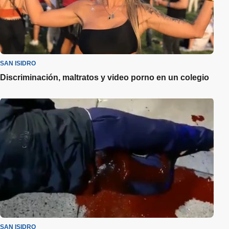
SAN ISIDRO
Discriminación, maltratos y video porno en un colegio
SAN ISIDRO