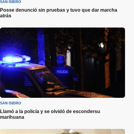
SAN ISIDRO
Posse denunció sin pruebas y tuvo que dar marcha
atrás
SAN ISIDRO
Llamó a la policía y se olvidó de escondersu
marihuana