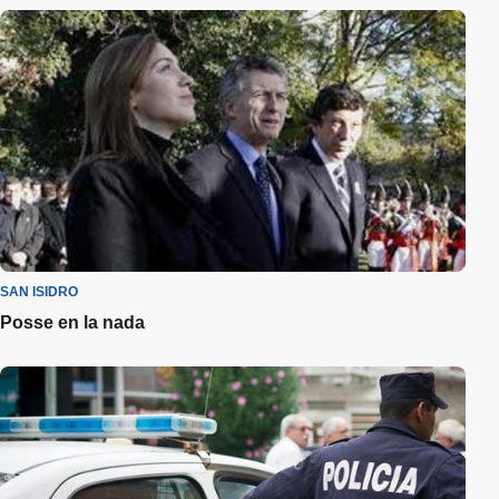
SAN ISIDRO
Posse en la nada