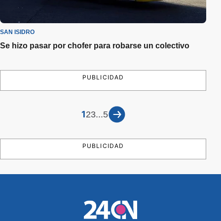
SAN ISIDRO
Se hizo pasar por chofer para robarse un colectivo
PUBLICIDAD
1
...
2
3
5
PUBLICIDAD