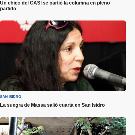
Un chico del CASI se partió la columna en pleno
partido
SAN ISIDRO
La suegra de Massa salió cuarta en San Isidro