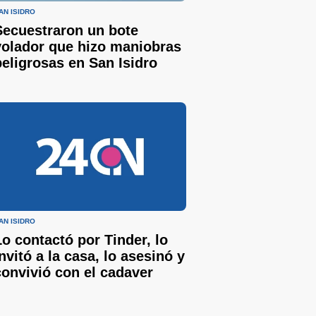
AN ISIDRO
Secuestraron un bote
volador que hizo maniobras
peligrosas en San Isidro
AN ISIDRO
Lo contactó por Tinder, lo
invitó a la casa, lo asesinó y
convivió con el cadaver