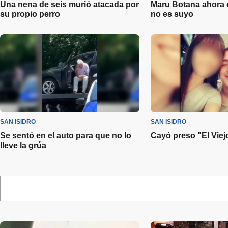
Una nena de seis murió atacada por
Maru Botana ahora d
su propio perro
no es suyo
SAN ISIDRO
SAN ISIDRO
Se sentó en el auto para que no lo
Cayó preso "El Vie
lleve la grúa