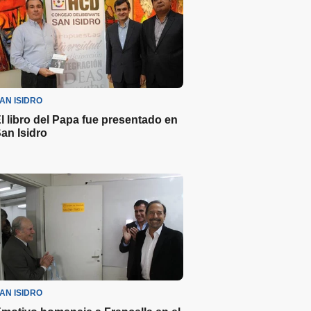
AN ISIDRO
l libro del Papa fue presentado en
an Isidro
AN ISIDRO