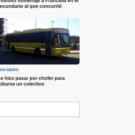
motivo homenaje a Francella en el
ecundario al que concurrió
AN ISIDRO
e hizo pasar por chofer para
obarse un colectivo