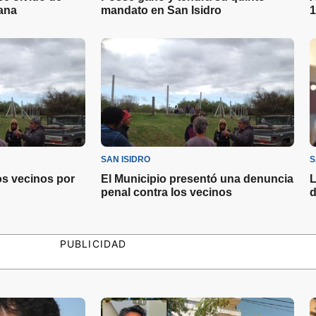
ana
mandato en San Isidro
1
SAN ISIDRO
S
os vecinos por
El Municipio presentó una denuncia
L
penal contra los vecinos
d
PUBLICIDAD