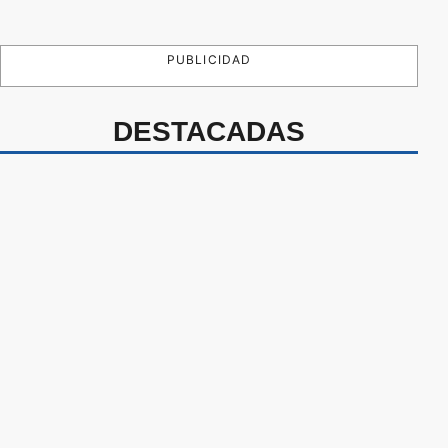
PUBLICIDAD
DESTACADAS