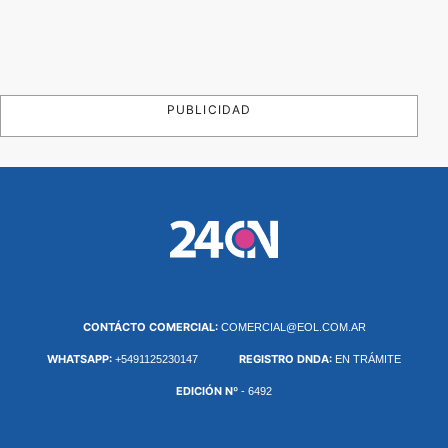
PUBLICIDAD
CONTÁCTO COMERCIAL:
COMERCIAL@EOL.COM.AR
WHATSAPP:
REGISTRO DNDA:
+5491125230147
EN TRÁMITE
EDICIÓN Nº
- 6492