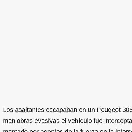
Los asaltantes escapaban en un Peugeot 308 
maniobras evasivas el vehículo fue intercepta
montado por agentes de la fuerza en la inters