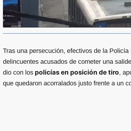
Tras una persecución, efectivos de la Policía
delincuentes acusados de cometer una salider
policías en posición de tiro
dio con los
, ap
que quedaron acorralados justo frente a un co