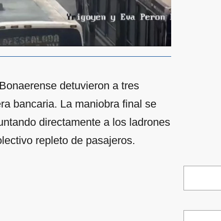
 Bonaerense detuvieron a tres
a bancaria. La maniobra final se
untando directamente a los ladrones
lectivo repleto de pasajeros.