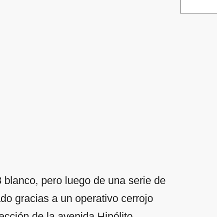
blanco, pero luego de una serie de
do gracias a un operativo cerrojo
ección de la avenida Hipólito