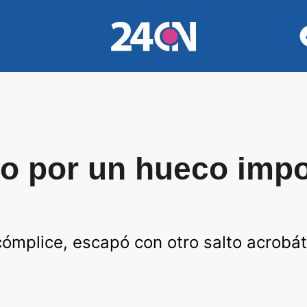
o por un hueco impo
cómplice, escapó con otro salto acrobáti