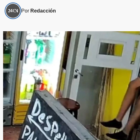
Por
Redacción