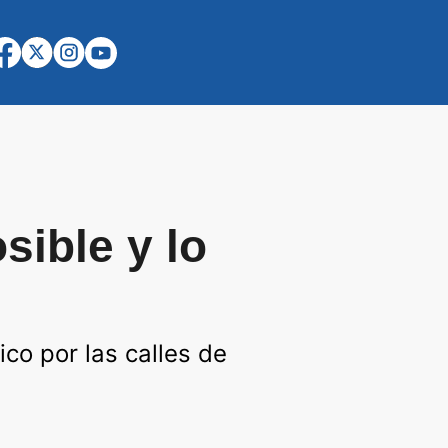
sible y lo
co por las calles de