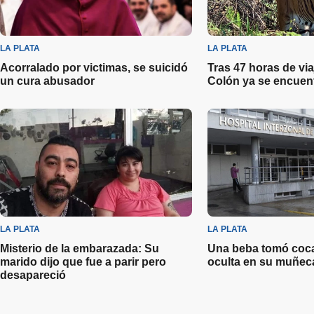
LA PLATA
LA PLATA
Acorralado por victimas, se suicidó
Tras 47 horas de viaj
un cura abusador
Colón ya se encuent
LA PLATA
LA PLATA
Misterio de la embarazada: Su
Una beba tomó coca
marido dijo que fue a parir pero
oculta en su muñeca
desapareció