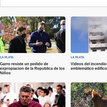
LA PLATA
LA PLATA
Garro resiste un pedido de
Videos del incendio
expropiacion de la Republica de los
emblemático edifico
Niños