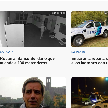
LA PLATA
LA PLATA
Roban al Banco Solidario que
Entraron a robar a 
atiende a 136 merenderos
a los ladrones con 