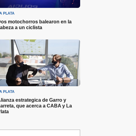
A PLATA
os motochorros balearon en la
abeza a un ciclista
A PLATA
lianza estrategica de Garro y
arreta, que acerca a CABA y La
lata