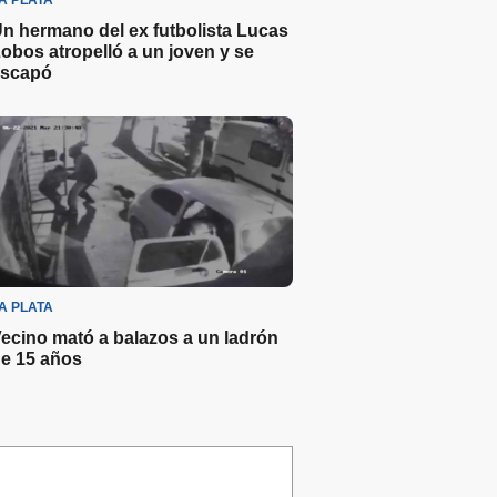
A PLATA
n hermano del ex futbolista Lucas
obos atropelló a un joven y se
scapó
A PLATA
ecino mató a balazos a un ladrón
e 15 años