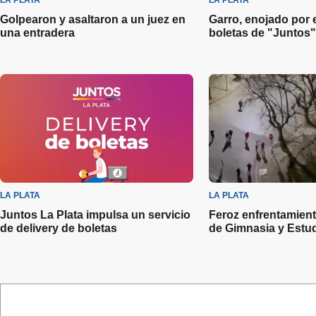
LA PLATA
LA PLATA
Golpearon y asaltaron a un juez en
Garro, enojado por 
una entradera
boletas de "Juntos"
LA PLATA
LA PLATA
Juntos La Plata impulsa un servicio
Feroz enfrentamient
de delivery de boletas
de Gimnasia y Estu