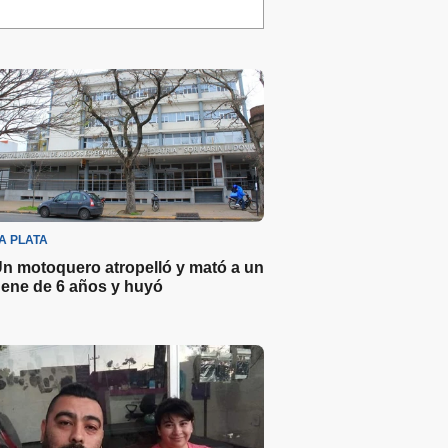
A PLATA
n motoquero atropelló y mató a un
ene de 6 años y huyó