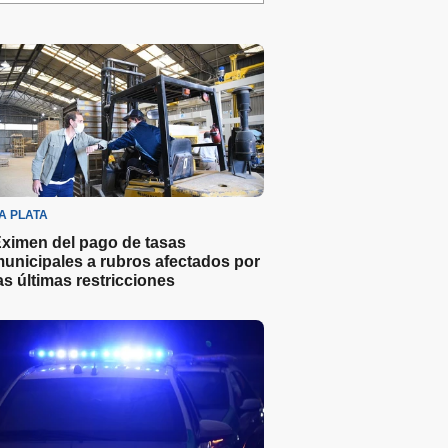
A PLATA
ximen del pago de tasas
unicipales a rubros afectados por
as últimas restricciones