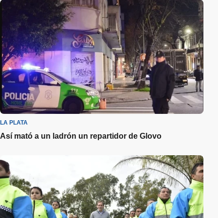
LA PLATA
Así mató a un ladrón un repartidor de Glovo