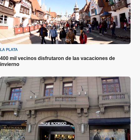
LA PLATA
400 mil vecinos disfrutaron de las vacaciones de
invierno