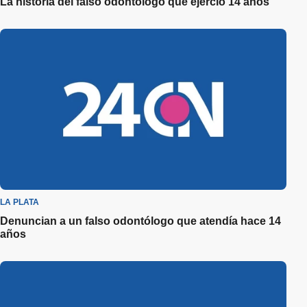
La historia del falso odontólogo que ejerció 14 años
LA PLATA
Denuncian a un falso odontólogo que atendía hace 14
años