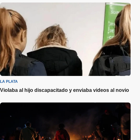
LA PLATA
Violaba al hijo discapacitado y enviaba videos al novio