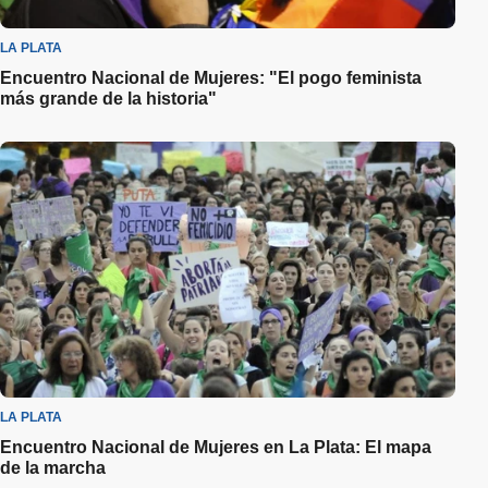
LA PLATA
Encuentro Nacional de Mujeres: "El pogo feminista
más grande de la historia"
LA PLATA
Encuentro Nacional de Mujeres en La Plata: El mapa
de la marcha