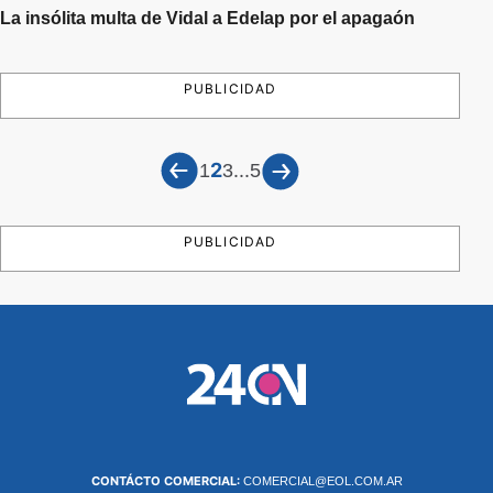
La insólita multa de Vidal a Edelap por el apagaón
PUBLICIDAD
2
...
1
3
5
PUBLICIDAD
CONTÁCTO COMERCIAL:
COMERCIAL@EOL.COM.AR