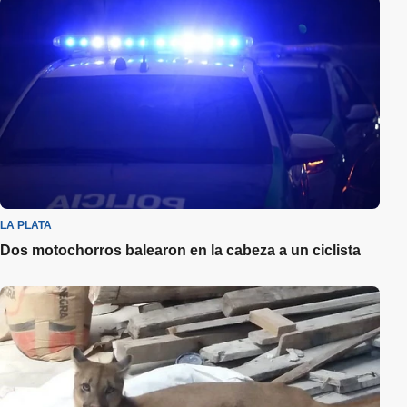
LA PLATA
Dos motochorros balearon en la cabeza a un ciclista