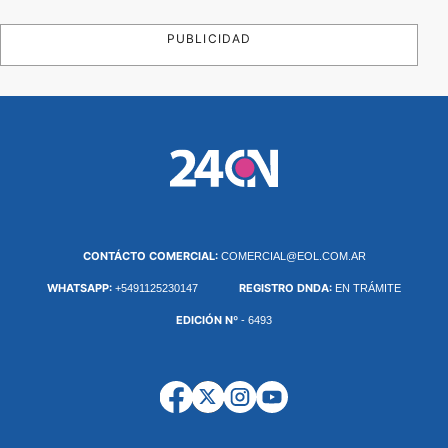
PUBLICIDAD
CONTÁCTO COMERCIAL:
COMERCIAL@EOL.COM.AR
WHATSAPP:
REGISTRO DNDA:
+5491125230147
EN TRÁMITE
EDICIÓN Nº
- 6493