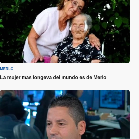
MERLO
La mujer mas longeva del mundo es de Merlo