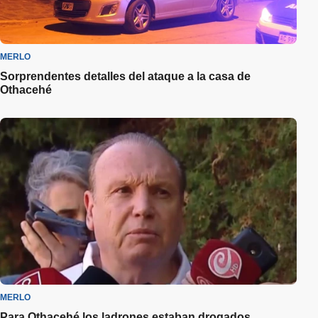
MERLO
Sorprendentes detalles del ataque a la casa de
Othacehé
MERLO
Para Othacehé los ladrones estaban drogados