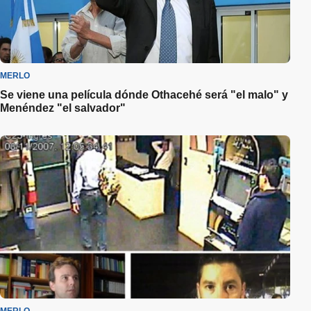
MERLO
Se viene una película dónde Othacehé será "el malo" y
Menéndez "el salvador"
MERLO