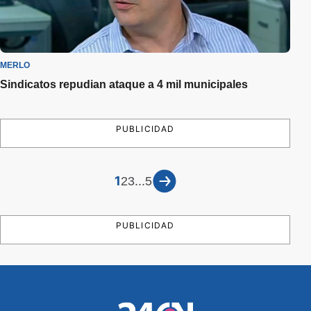
MERLO
Sindicatos repudian ataque a 4 mil municipales
PUBLICIDAD
1
...
2
3
5
PUBLICIDAD