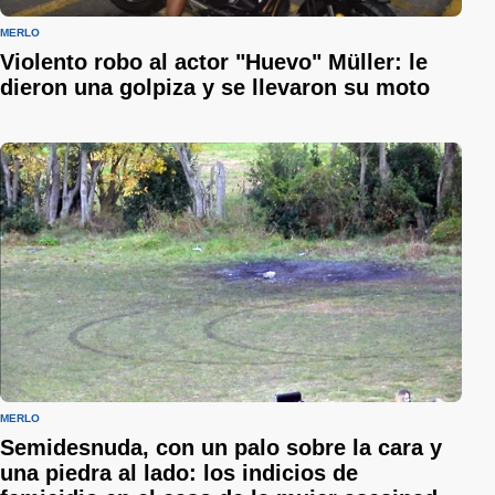
MERLO
Violento robo al actor "Huevo" Müller: le
dieron una golpiza y se llevaron su moto
MERLO
Semidesnuda, con un palo sobre la cara y
una piedra al lado: los indicios de