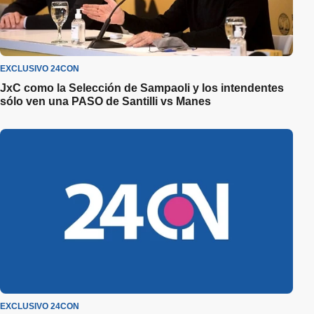
EXCLUSIVO 24CON
JxC como la Selección de Sampaoli y los intendentes
sólo ven una PASO de Santilli vs Manes
EXCLUSIVO 24CON