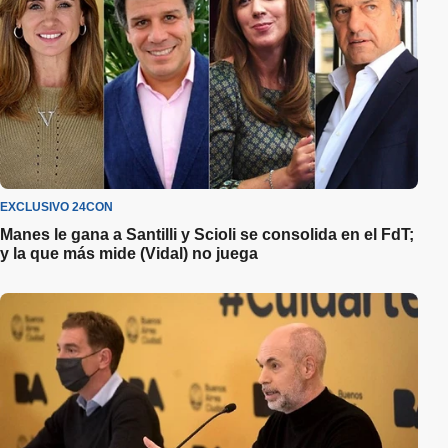
EXCLUSIVO 24CON
Manes le gana a Santilli y Scioli se consolida en el FdT;
y la que más mide (Vidal) no juega