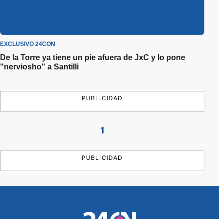
EXCLUSIVO 24CON
De la Torre ya tiene un pie afuera de JxC y lo pone
"nerviosho" a Santilli
PUBLICIDAD
1
PUBLICIDAD