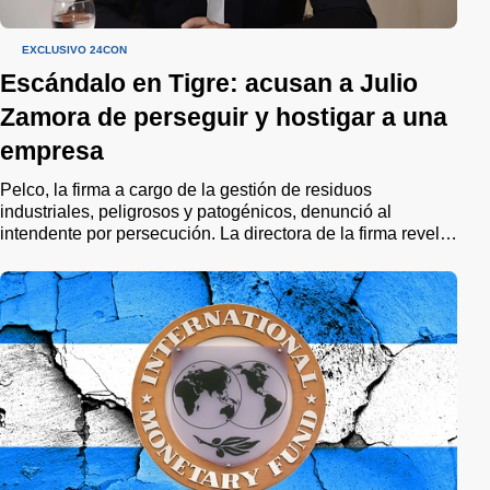
EXCLUSIVO 24CON
Escándalo en Tigre: acusan a Julio
Zamora de perseguir y hostigar a una
empresa
Pelco, la firma a cargo de la gestión de residuos
industriales, peligrosos y patogénicos, denunció al
intendente por persecución. La directora de la firma reveló
los "verdaderos intereses" del jefe comunal.