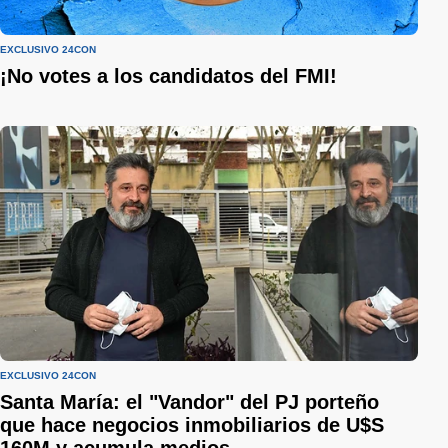
EXCLUSIVO 24CON
¡No votes a los candidatos del FMI!
EXCLUSIVO 24CON
Santa María: el "Vandor" del PJ porteño
que hace negocios inmobiliarios de U$S
160M y acumula medios