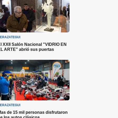
ERAZATEGUI
l XXII Salón Nacional "VIDRIO EN
L ARTE" abrió sus puertas
ERAZATEGUI
as de 15 mil personas disfrutaron
e los autos clásicos