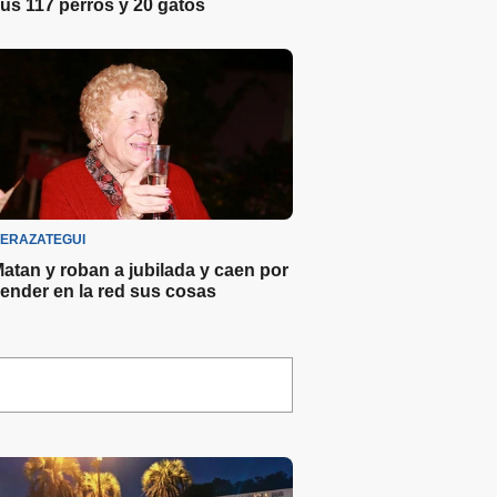
us 117 perros y 20 gatos
ERAZATEGUI
atan y roban a jubilada y caen por
ender en la red sus cosas