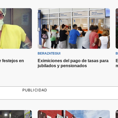
BERAZATEGUI
B
 festejos en
Eximiciones del pago de tasas para
E
jubilados y pensionados
m
PUBLICIDAD