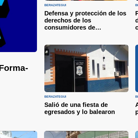
BERAZATEGUI
B
Defensa y protección de los
derechos de los
consumidores de
Berazategui
"Forma-
BERAZATEGUI
B
Salió de una fiesta de
egresados y lo balearon