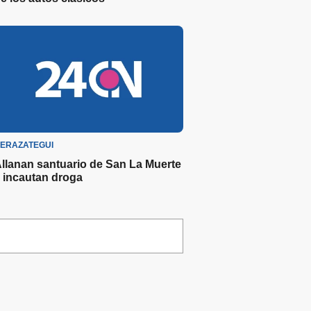
ERAZATEGUI
llanan santuario de San La Muerte
 incautan droga