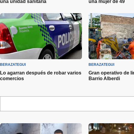
una unidad sanitaria
una mujer de 49
BERAZATEGUI
BERAZATEGUI
Lo agarran después de robar varios
Gran operativo de li
comercios
Barrio Alberdi