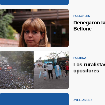
POLICIALES
Denegaron la 
Bellone
POLÍTICA
Los ruralista
opositores
AVELLANEDA