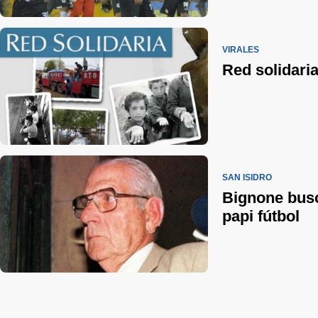
VIRALES
Red solidaria
SAN ISIDRO
Bignone busc
papi fútbol