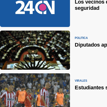
Los vecinos 
seguridad
POLÍTICA
Diputados ap
VIRALES
Estudiantes 