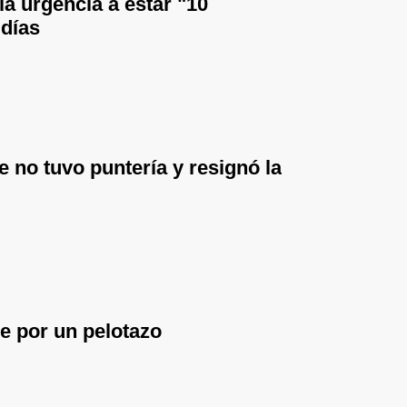
la urgencia a estar "10
 días
 no tuvo puntería y resignó la
e por un pelotazo