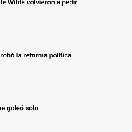
de Wilde volvieron a pedir
robó la reforma política
se goleó solo