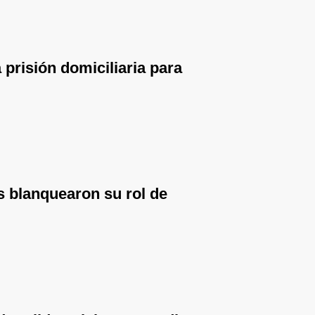
prisión domiciliaria para
s blanquearon su rol de