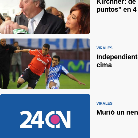
Kirchner: de 
puntos" en 4
VIRALES
Independiente
cima
VIRALES
Murió un nen