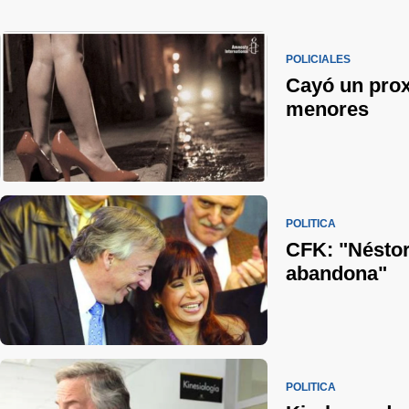
POLICIALES
Cayó un pro
menores
POLÍTICA
CFK: "Néstor
abandona"
POLÍTICA