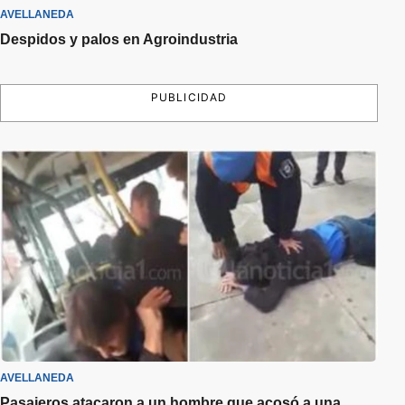
AVELLANEDA
Despidos y palos en Agroindustria
PUBLICIDAD
AVELLANEDA
Pasajeros atacaron a un hombre que acosó a una