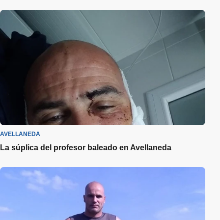
AVELLANEDA
La súplica del profesor baleado en Avellaneda