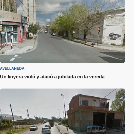
AVELLANEDA
Un linyera violó y atacó a jubilada en la vereda