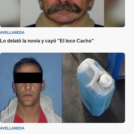
AVELLANEDA
Lo delató la novia y cayó "El loco Cacho"
AVELLANEDA