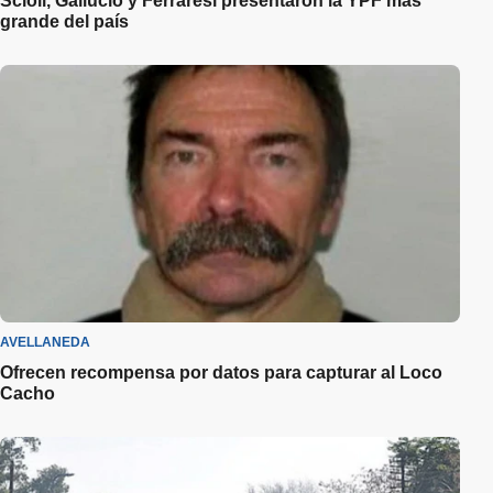
Scioli, Gallucio y Ferraresi presentaron la YPF más
grande del país
AVELLANEDA
Ofrecen recompensa por datos para capturar al Loco
Cacho