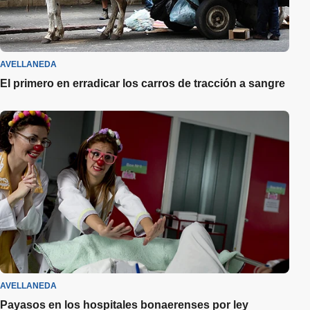
AVELLANEDA
El primero en erradicar los carros de tracción a sangre
AVELLANEDA
Payasos en los hospitales bonaerenses por ley