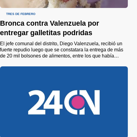
TRES DE FEBRERO
Bronca contra Valenzuela por
entregar galletitas podridas
El jefe comunal del distrito, Diego Valenzuela, recibió un
fuerte repudio luego que se constatara la entrega de más
de 20 mil bolsones de alimentos, entre los que había
galletitas pepas en mal estado, que fueron distribuidos a
110 escuelas.