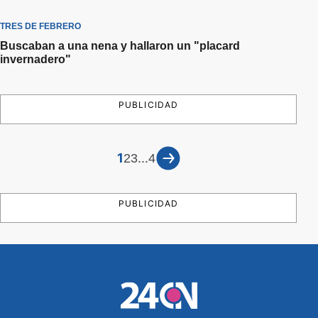
TRES DE FEBRERO
Buscaban a una nena y hallaron un "placard
invernadero"
PUBLICIDAD
1
...
2
3
4
PUBLICIDAD