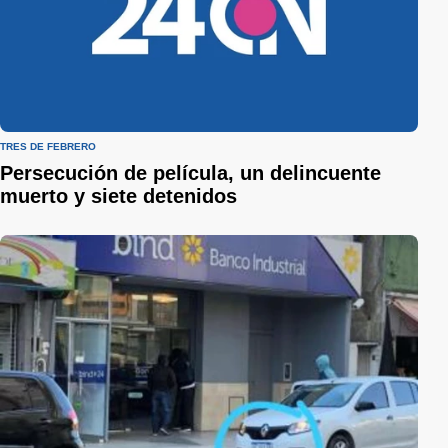
TRES DE FEBRERO
Persecución de película, un delincuente
muerto y siete detenidos