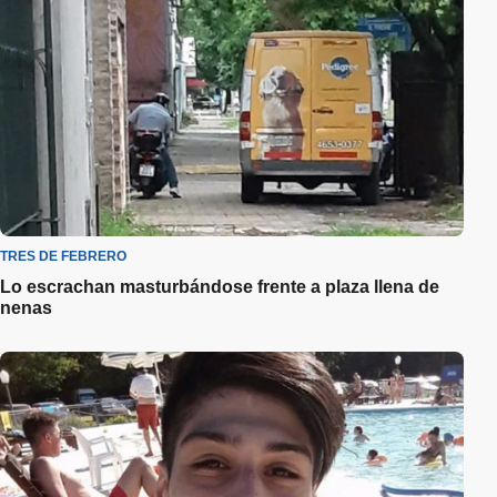
TRES DE FEBRERO
Lo escrachan masturbándose frente a plaza llena de
nenas