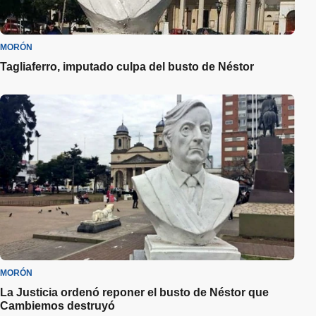
MORÓN
Tagliaferro, imputado culpa del busto de Néstor
MORÓN
La Justicia ordenó reponer el busto de Néstor que
Cambiemos destruyó