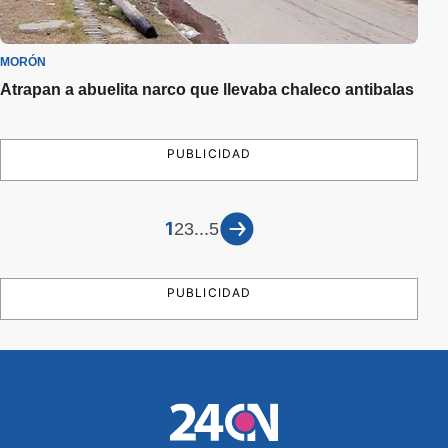
MORÓN
Atrapan a abuelita narco que llevaba chaleco antibalas
PUBLICIDAD
1
...
2
3
5
PUBLICIDAD