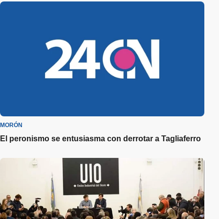
MORÓN
El peronismo se entusiasma con derrotar a Tagliaferro