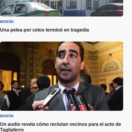
MORÓN
Una pelea por celos terminó en tragedia
MORÓN
Un audio revela cómo reclutan vecinos para el acto de
Tagliaferro