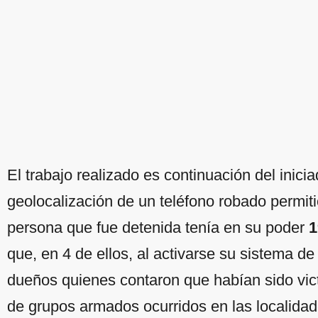
El trabajo realizado es continuación del inic
geolocalización de un teléfono robado permit
persona que fue detenida tenía en su poder
1
que, en 4 de ellos, al activarse su sistema de
dueños quienes contaron que habían sido vict
de grupos armados ocurridos en las localidad