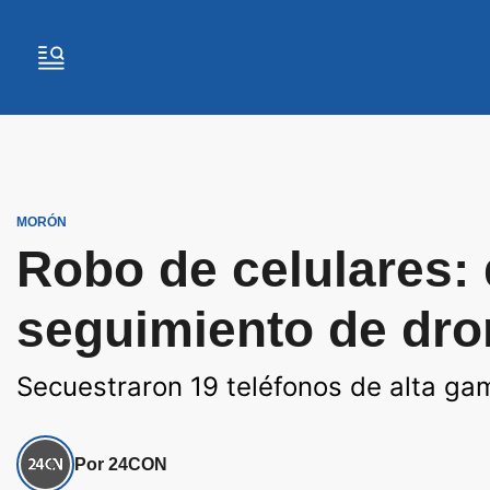
MORÓN
Robo de celulares:
seguimiento de dr
Secuestraron 19 teléfonos de alta ga
Por 24CON