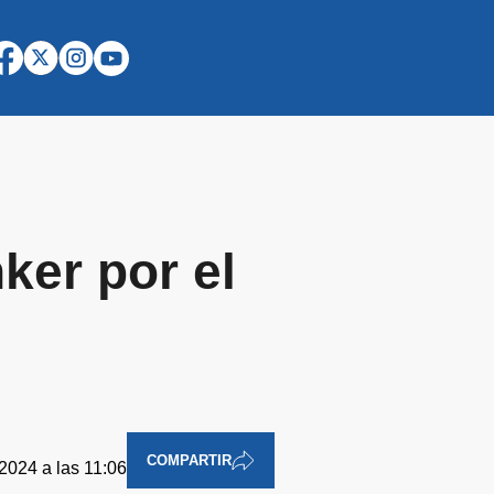
ker por el
COMPARTIR
2024 a las 11:06