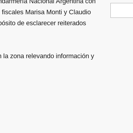
endarmería Nacional Argentina con
s fiscales Marisa Monti y Claudio
ósito de esclarecer reiterados
 la zona relevando información y