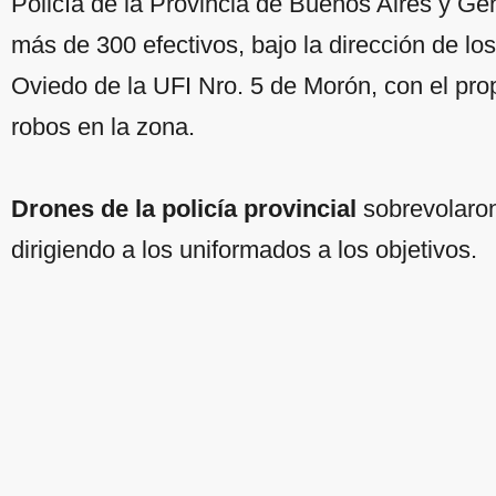
Policía de la Provincia de Buenos Aires y G
más de 300 efectivos, bajo la dirección de lo
Oviedo de la UFI Nro. 5 de Morón, con el prop
robos en la zona.
Drones de la policía provincial
sobrevolaron
dirigiendo a los uniformados a los objetivos.