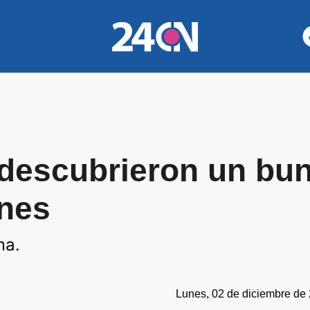
 descubrieron un bun
ones
ma.
Lunes, 02 de diciembre de 