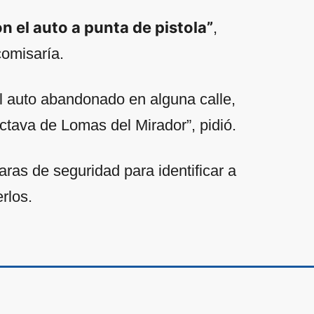
 el auto a punta de pistola”
,
comisaría.
el auto abandonado en alguna calle,
Octava de Lomas del Mirador”, pidió.
ras de seguridad para identificar a
erlos.