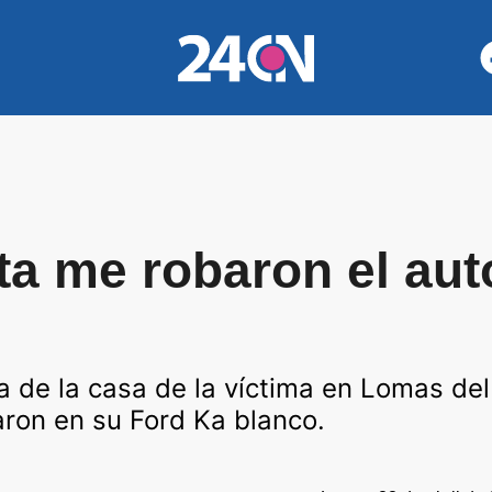
ta me robaron el aut
ta de la casa de la víctima en Lomas de
aron en su Ford Ka blanco.