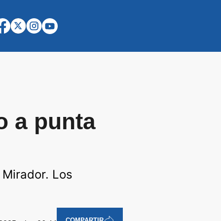
o a punta
l Mirador. Los
COMPARTIR