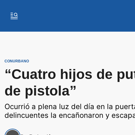
CONURBANO
“Cuatro hijos de pu
de pistola”
Ocurrió a plena luz del día en la puer
delincuentes la encañonaron y escap