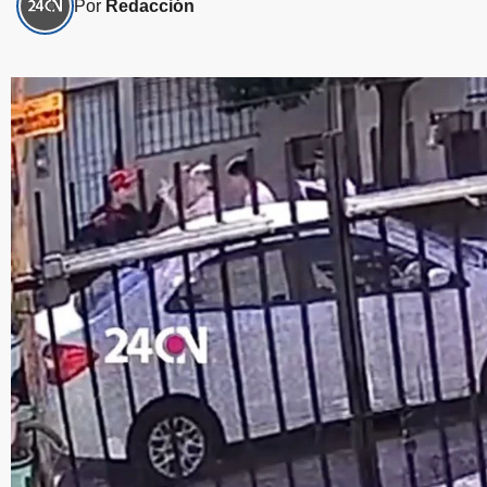
Por
Redacción