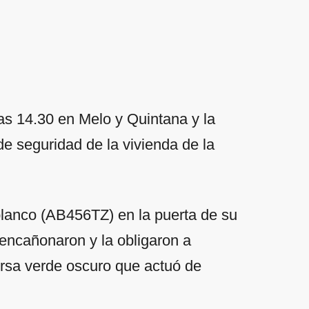
las 14.30 en Melo y Quintana y la
e seguridad de la vivienda de la
blanco (AB456TZ) en la puerta de su
encañonaron y la obligaron a
orsa verde oscuro que actuó de