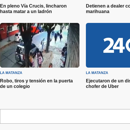
En pleno Vía Crucis, lincharon
Detienen a dealer co
hasta matar a un ladrón
marihuana
LA MATANZA
LA MATANZA
Robo, tiros y tensión en la puerta
Ejecutaron de un di
de un colegio
chofer de Uber