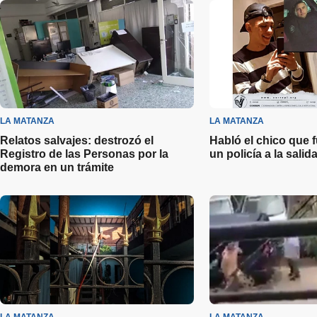
LA MATANZA
LA MATANZA
Relatos salvajes: destrozó el
Habló el chico que 
Registro de las Personas por la
un policía a la salid
demora en un trámite