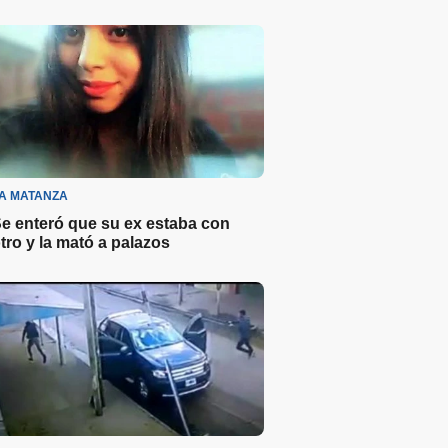
A MATANZA
e enteró que su ex estaba con
tro y la mató a palazos