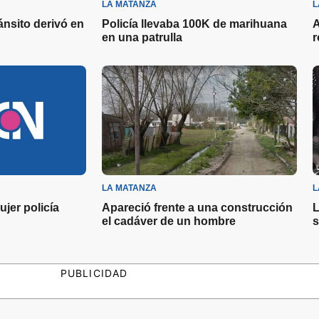
LA MATANZA
L
ánsito derivó en
Policía llevaba 100K de marihuana
A
en una patrulla
r
LA MATANZA
L
jer policía
Apareció frente a una construcción
L
el cadáver de un hombre
s
PUBLICIDAD