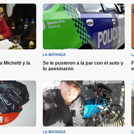
LA MATANZA
L
 Michetti y la
Se le pusieron a la par con el auto y
F
lo asesinaron
e
LA MATANZA
L