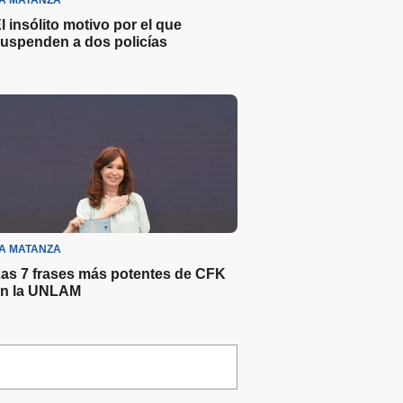
A MATANZA
l insólito motivo por el que
uspenden a dos policías
A MATANZA
as 7 frases más potentes de CFK
n la UNLAM