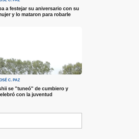
OSÉ C. PAZ
ba a festejar su aniversario con su
ujer y lo mataron para robarle
OSÉ C. PAZ
shii se "tuneó" de cumbiero y
elebró con la juventud