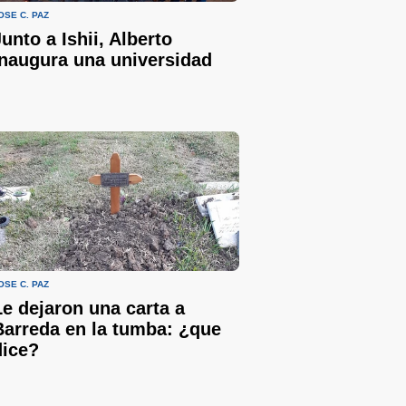
OSÉ C. PAZ
Junto a Ishii, Alberto
inaugura una universidad
OSÉ C. PAZ
Le dejaron una carta a
Barreda en la tumba: ¿que
dice?