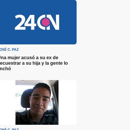
OSÉ C. PAZ
na mujer acusó a su ex de
ecuestrar a su hija y la gente lo
inchó