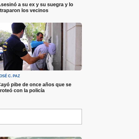
sesinó a su ex y su suegra y lo
traparon los vecinos
OSÉ C. PAZ
ayó pibe de once años que se
iroteó con la policía