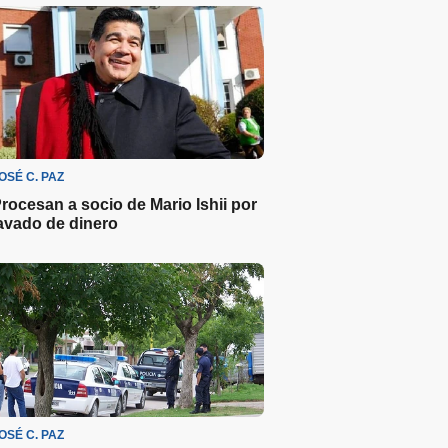
OSÉ C. PAZ
rocesan a socio de Mario Ishii por
avado de dinero
OSÉ C. PAZ