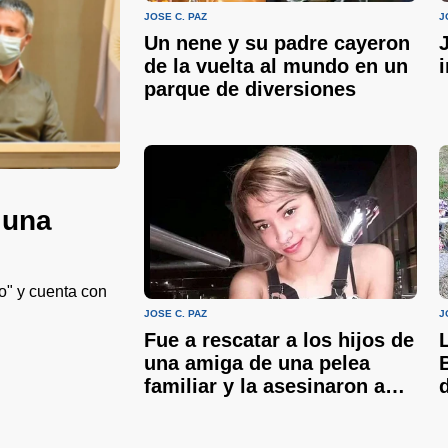
JOSÉ C. PAZ
J
Un nene y su padre cayeron
de la vuelta al mundo en un
parque de diversiones
 una
o" y cuenta con
JOSÉ C. PAZ
J
Fue a rescatar a los hijos de
una amiga de una pelea
familiar y la asesinaron a
puñaladas