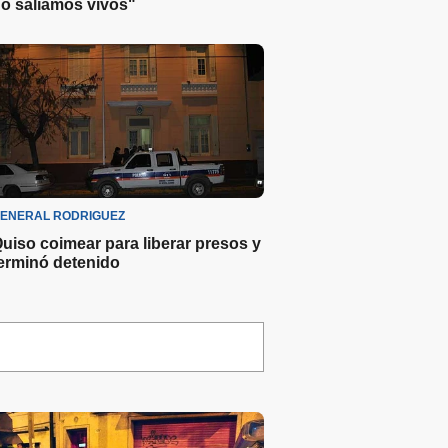
o salíamos vivos"
ENERAL RODRIGUEZ
uiso coimear para liberar presos y
erminó detenido