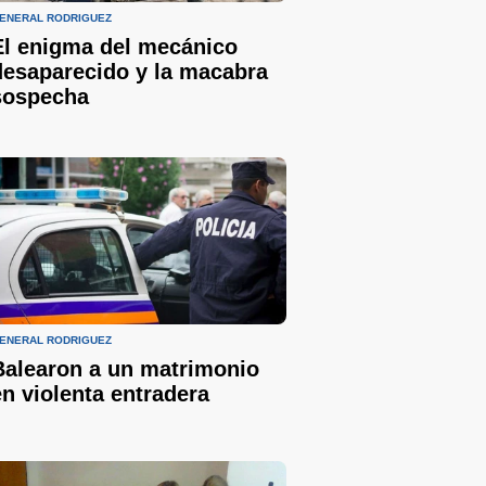
ENERAL RODRIGUEZ
El enigma del mecánico
desaparecido y la macabra
sospecha
ENERAL RODRIGUEZ
Balearon a un matrimonio
en violenta entradera