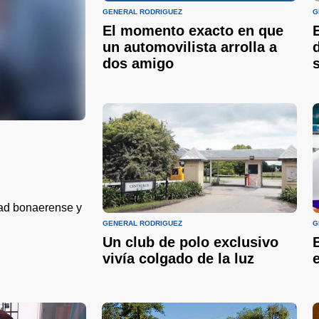
GENERAL RODRIGUEZ
G
El momento exacto en que
un automovilista arrolla a
dos amigo
dad bonaerense y
GENERAL RODRIGUEZ
G
Un club de polo exclusivo
vivía colgado de la luz