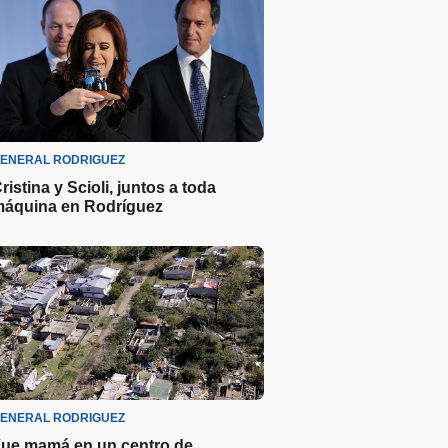
ENERAL RODRIGUEZ
ristina y Scioli, juntos a toda
áquina en Rodríguez
ENERAL RODRIGUEZ
ue mamá en un centro de