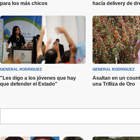
para los más chicos
hacía delivery de d
GENERAL RODRIGUEZ
GENERAL RODRIGUEZ
"Les digo a los jóvenes que hay
Asaltan en un countr
que defender el Estado"
una Trilliza de Oro