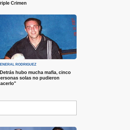
riple Crimen
ENERAL RODRIGUEZ
Detrás hubo mucha mafia, cinco
ersonas solas no pudieron
acerlo"