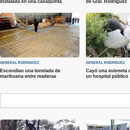
instalada en una casaquinta
de Gral. Rodríguez
GENERAL RODRIGUEZ
GENERAL RODRIGUEZ
Escondían una tonelada de
Cayó una avioneta 
marihuana entre maderas
un hospital público