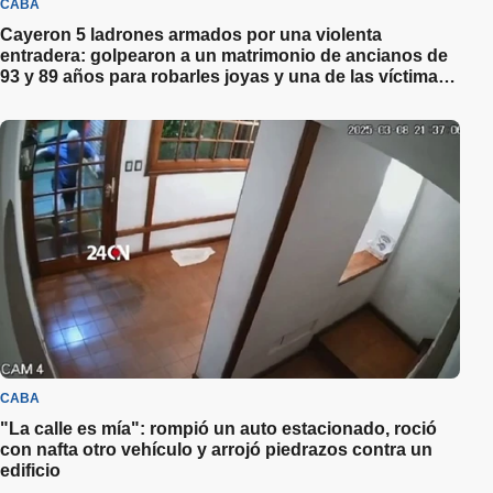
CABA
Cayeron 5 ladrones armados por una violenta
entradera: golpearon a un matrimonio de ancianos de
93 y 89 años para robarles joyas y una de las víctimas
terminó en el hospital
CABA
"La calle es mía": rompió un auto estacionado, roció
con nafta otro vehículo y arrojó piedrazos contra un
edificio