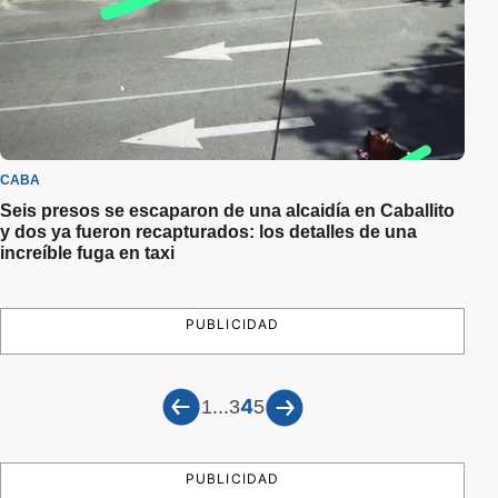
CABA
Seis presos se escaparon de una alcaidía en Caballito
y dos ya fueron recapturados: los detalles de una
increíble fuga en taxi
PUBLICIDAD
...
4
1
3
5
PUBLICIDAD