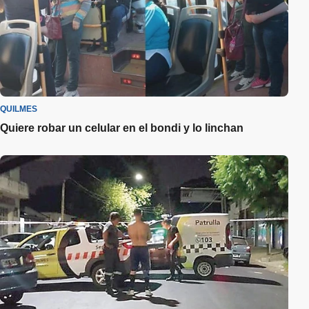
QUILMES
Quiere robar un celular en el bondi y lo linchan