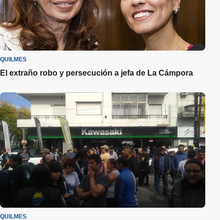
QUILMES
El extraño robo y persecución a jefa de La Cámpora
QUILMES