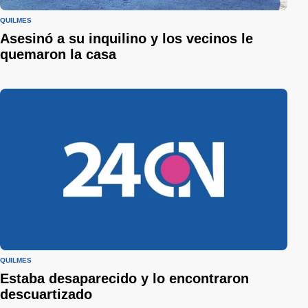
QUILMES
Asesinó a su inquilino y los vecinos le
quemaron la casa
QUILMES
Estaba desaparecido y lo encontraron
descuartizado