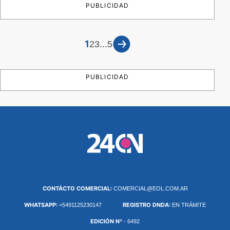
PUBLICIDAD
1
...
2
3
5
PUBLICIDAD
CONTÁCTO COMERCIAL:
COMERCIAL@EOL.COM.AR
WHATSAPP:
REGISTRO DNDA:
+5491125230147
EN TRÁMITE
EDICIÓN Nº
- 6492