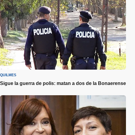
QUILMES
Sigue la guerra de polis: matan a dos de la Bonaerense