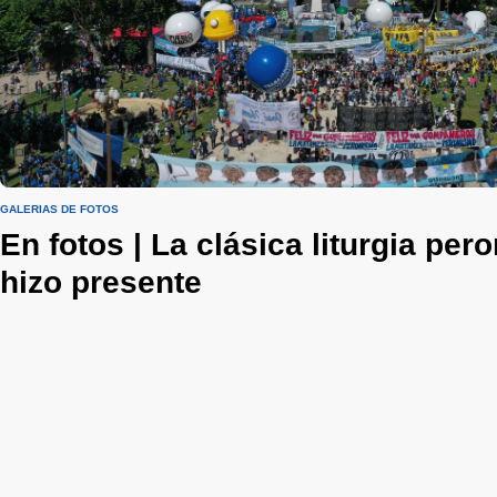
GALERIAS DE FOTOS
En fotos | La clásica liturgia pero
hizo presente