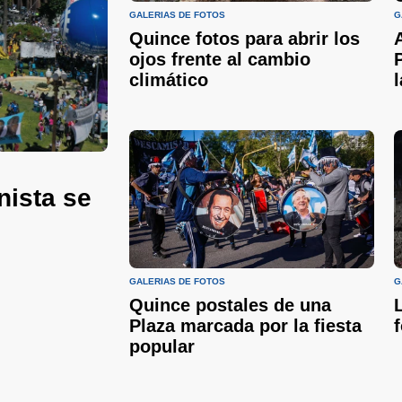
GALERIAS DE FOTOS
G
Quince fotos para abrir los
ojos frente al cambio
climático
nista se
GALERIAS DE FOTOS
G
Quince postales de una
Plaza marcada por la fiesta
popular