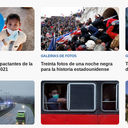
GALERIAS DE FOTOS
G
pactantes de la
Treinta fotos de una noche negra
T
2021
para la historia estadounidense
d