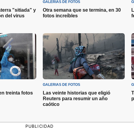
GALERIAS DE FOTOS
G
terra "sitiada" y
Otra semana que se termina, en 30
L
n del virus
fotos increíbles
f
GALERIAS DE FOTOS
G
n treinta fotos
Las veinte historias que eligió
T
Reuters para resumir un año
p
caótico
PUBLICIDAD