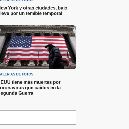
ALERIAS DE FOTOS
ew York y otras ciudades, bajo
ieve por un temible temporal
ALERIAS DE FOTOS
EUU tiene más muertes por
oronavirus que caídos en la
egunda Guerra