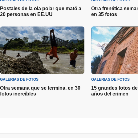
GALERIAS DE FOTOS
GALERIAS DE FOTOS
Postales de la ola polar que mató a
Otra frenética sema
20 personas en EE.UU
en 35 fotos
GALERIAS DE FOTOS
GALERIAS DE FOTOS
Otra semana que se termina, en 30
15 grandes fotos de
fotos increíbles
años del crimen