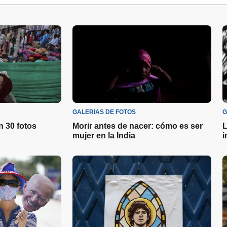
GALERIAS DE FOTOS
G
 30 fotos
Morir antes de nacer: cómo es ser
L
mujer en la India
i