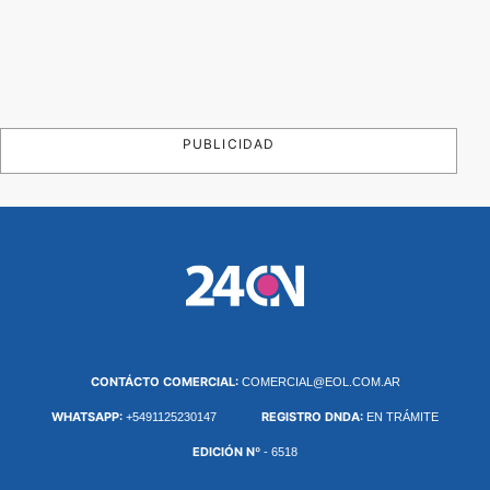
PUBLICIDAD
CONTÁCTO COMERCIAL:
COMERCIAL@EOL.COM.AR
WHATSAPP:
REGISTRO DNDA:
+5491125230147
EN TRÁMITE
EDICIÓN Nº
- 6518