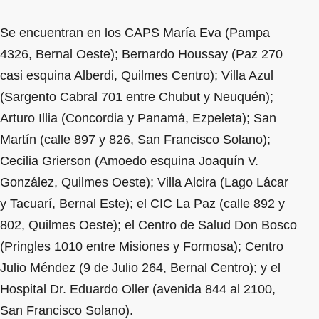
Se encuentran en los CAPS María Eva (Pampa
4326, Bernal Oeste); Bernardo Houssay (Paz 270
casi esquina Alberdi, Quilmes Centro); Villa Azul
(Sargento Cabral 701 entre Chubut y Neuquén);
Arturo Illia (Concordia y Panamá, Ezpeleta); San
Martín (calle 897 y 826, San Francisco Solano);
Cecilia Grierson (Amoedo esquina Joaquín V.
González, Quilmes Oeste); Villa Alcira (Lago Lácar
y Tacuarí, Bernal Este); el CIC La Paz (calle 892 y
802, Quilmes Oeste); el Centro de Salud Don Bosco
(Pringles 1010 entre Misiones y Formosa); Centro
Julio Méndez (9 de Julio 264, Bernal Centro); y el
Hospital Dr. Eduardo Oller (avenida 844 al 2100,
San Francisco Solano).