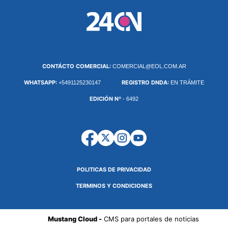
CONTÁCTO COMERCIAL:
COMERCIAL@EOL.COM.AR
WHATSAPP:
REGISTRO DNDA:
+5491125230147
EN TRÁMITE
EDICIÓN Nº
- 6492
POLITICAS DE PRIVACIDAD
TERMINOS Y CONDICIONES
Mustang Cloud -
CMS para portales de noticias