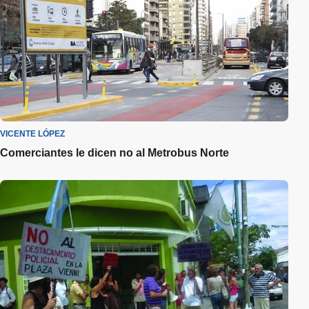
VICENTE LÓPEZ
Comerciantes le dicen no al Metrobus Norte