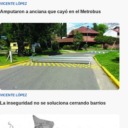
VICENTE LÓPEZ
Amputaron a anciana que cayó en el Metrobus
VICENTE LÓPEZ
La inseguridad no se soluciona cerrando barrios