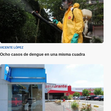
VICENTE LÓPEZ
Ocho casos de dengue en una misma cuadra