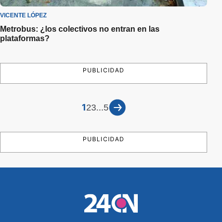
VICENTE LÓPEZ
Metrobus: ¿los colectivos no entran en las
plataformas?
PUBLICIDAD
1
...
2
3
5
PUBLICIDAD