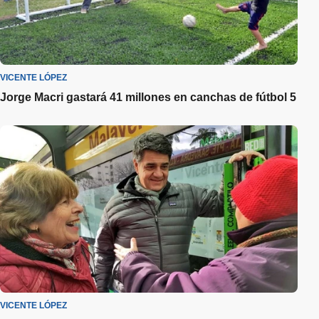
VICENTE LÓPEZ
Jorge Macri gastará 41 millones en canchas de fútbol 5
VICENTE LÓPEZ