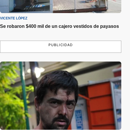
VICENTE LÓPEZ
Se robaron $400 mil de un cajero vestidos de payasos
PUBLICIDAD