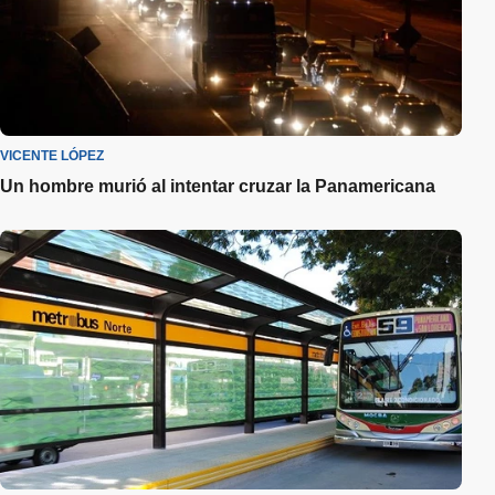
VICENTE LÓPEZ
Un hombre murió al intentar cruzar la Panamericana