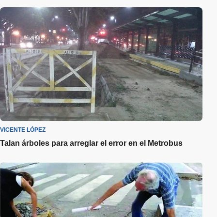
VICENTE LÓPEZ
Talan árboles para arreglar el error en el Metrobus