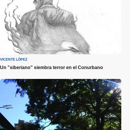
VICENTE LÓPEZ
Un "siberiano" siembra terror en el Conurbano