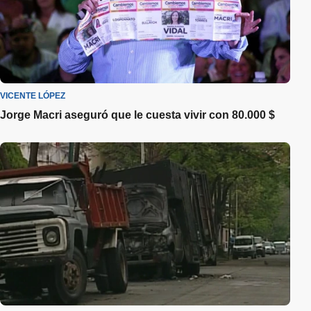
VICENTE LÓPEZ
Jorge Macri aseguró que le cuesta vivir con 80.000 $