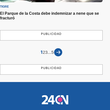
TIGRE
El Parque de la Costa debe indemnizar a nene que se
fracturó
PUBLICIDAD
1
...
2
3
5
PUBLICIDAD