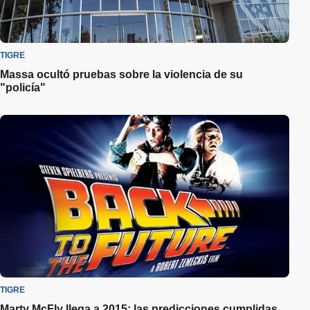
TIGRE
Massa ocultó pruebas sobre la violencia de su
"policía"
TIGRE
Marty McFly llega a 2015: las predicciones cumplidas