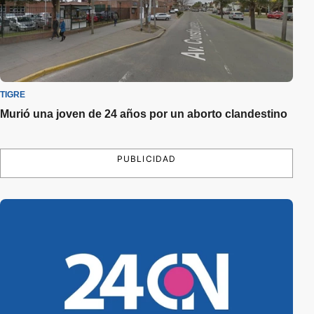
TIGRE
Murió una joven de 24 años por un aborto clandestino
PUBLICIDAD