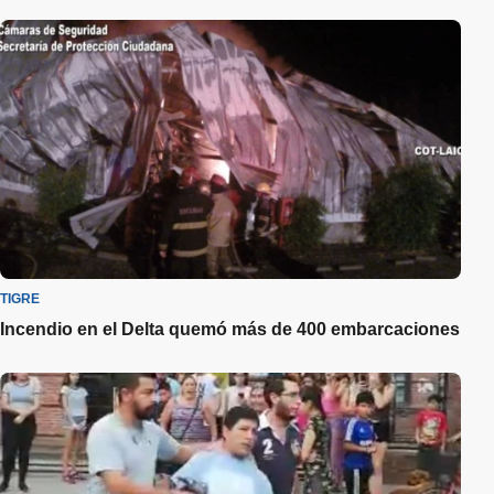
TIGRE
Incendio en el Delta quemó más de 400 embarcaciones