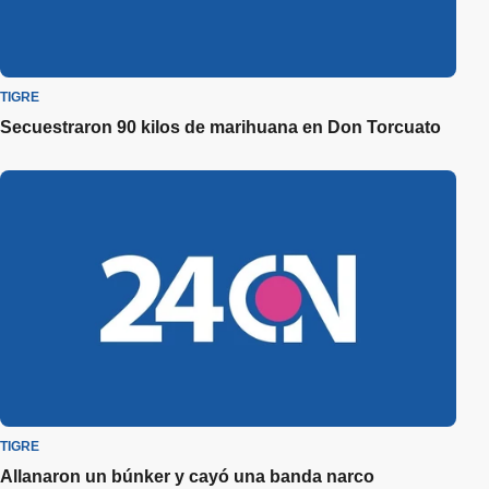
TIGRE
Secuestraron 90 kilos de marihuana en Don Torcuato
TIGRE
Allanaron un búnker y cayó una banda narco