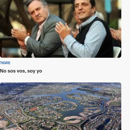
TIGRE
No sos vos, soy yo