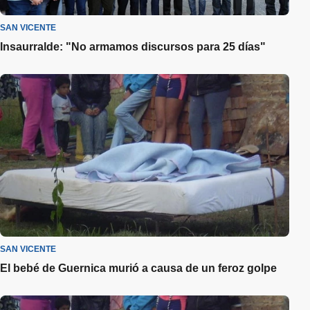
SAN VICENTE
Insaurralde: "No armamos discursos para 25 días"
SAN VICENTE
El bebé de Guernica murió a causa de un feroz golpe