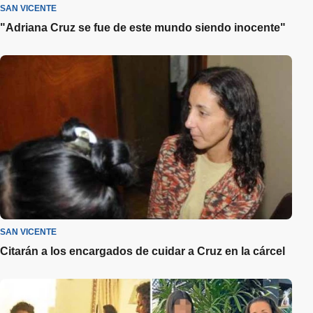
SAN VICENTE
"Adriana Cruz se fue de este mundo siendo inocente"
SAN VICENTE
Citarán a los encargados de cuidar a Cruz en la cárcel