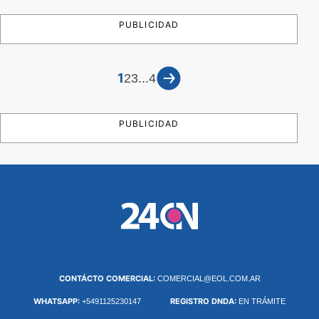
PUBLICIDAD
1
...
2
3
4
PUBLICIDAD
CONTÁCTO COMERCIAL:
COMERCIAL@EOL.COM.AR
WHATSAPP:
REGISTRO DNDA:
+5491125230147
EN TRÁMITE