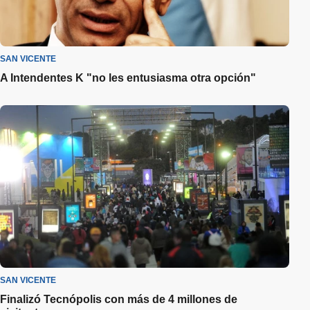
SAN VICENTE
A Intendentes K "no les entusiasma otra opción"
SAN VICENTE
Finalizó Tecnópolis con más de 4 millones de