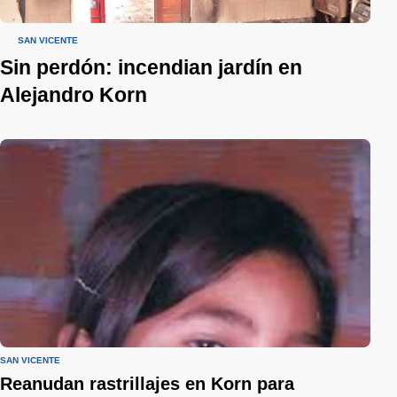
SAN VICENTE
Sin perdón: incendian jardín en
Alejandro Korn
SAN VICENTE
Reanudan rastrillajes en Korn para