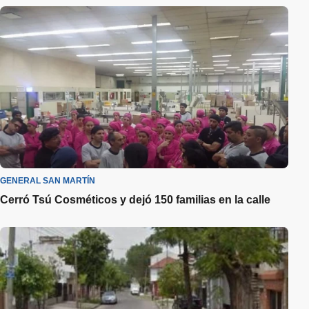
GENERAL SAN MARTÍN
Cerró Tsú Cosméticos y dejó 150 familias en la calle