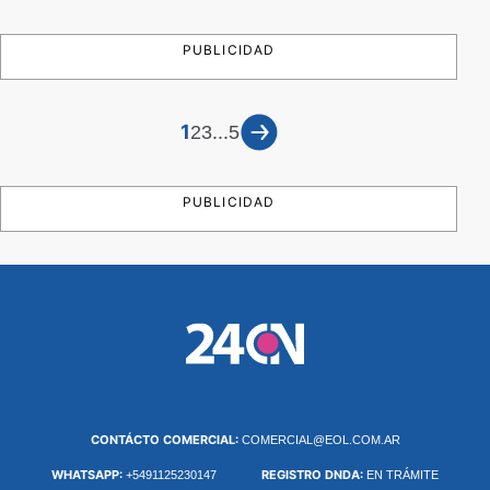
PUBLICIDAD
1
...
2
3
5
PUBLICIDAD
CONTÁCTO COMERCIAL:
COMERCIAL@EOL.COM.AR
WHATSAPP:
REGISTRO DNDA:
+5491125230147
EN TRÁMITE