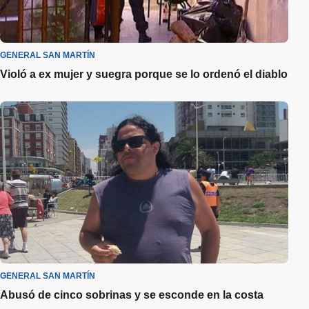
GENERAL SAN MARTÍN
Violó a ex mujer y suegra porque se lo ordenó el diablo
GENERAL SAN MARTÍN
Abusó de cinco sobrinas y se esconde en la costa