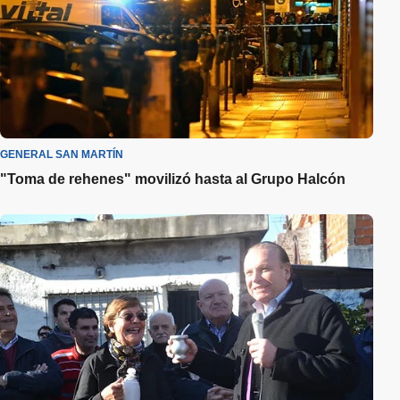
GENERAL SAN MARTÍN
"Toma de rehenes" movilizó hasta al Grupo Halcón