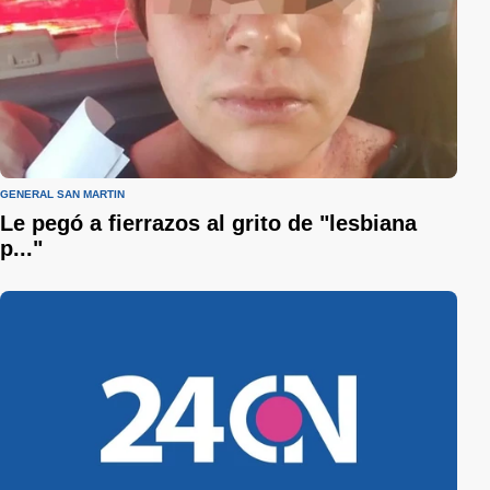
GENERAL SAN MARTÍN
Le pegó a fierrazos al grito de "lesbiana
p..."