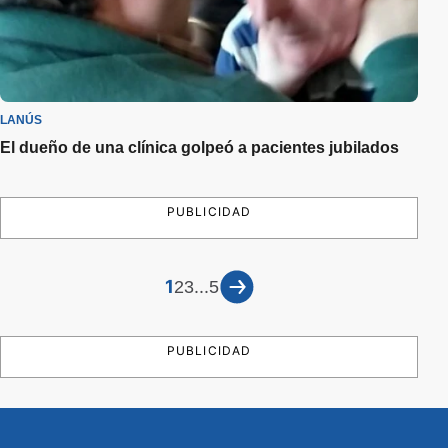
LANÚS
El dueño de una clínica golpeó a pacientes jubilados
PUBLICIDAD
1
...
2
3
5
PUBLICIDAD