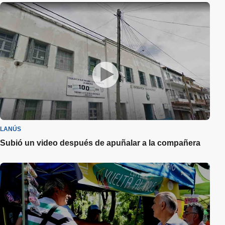
LANÚS
Subió un video después de apuñalar a la compañera