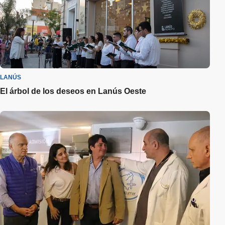
LANÚS
El árbol de los deseos en Lanús Oeste