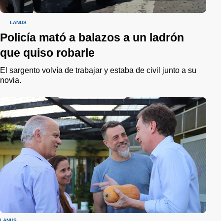
LANÚS
Policía mató a balazos a un ladrón
que quiso robarle
El sargento volvía de trabajar y estaba de civil junto a su
novia.
LANÚS