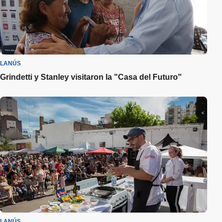
LANÚS
Grindetti y Stanley visitaron la "Casa del Futuro"
LANÚS