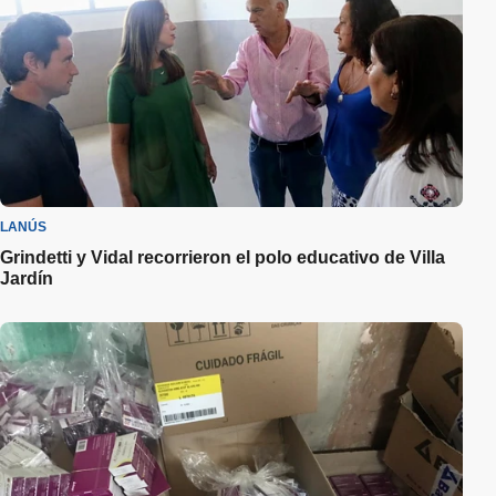
LANÚS
Grindetti y Vidal recorrieron el polo educativo de Villa
Jardín