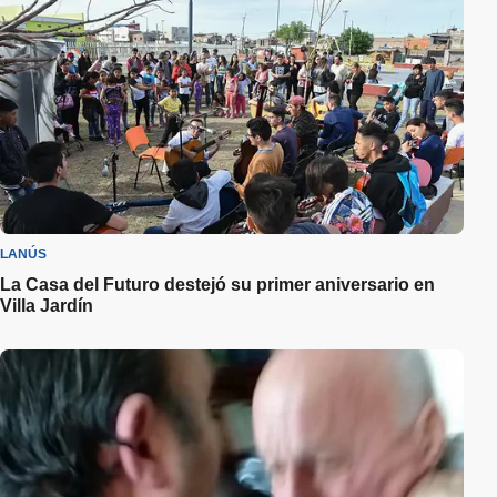
LANÚS
La Casa del Futuro destejó su primer aniversario en
Villa Jardín