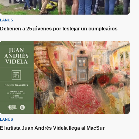
LANÚS
Detienen a 25 jóvenes por festejar un cumpleaños
LANÚS
El artista Juan Andrés Videla llega al MacSur