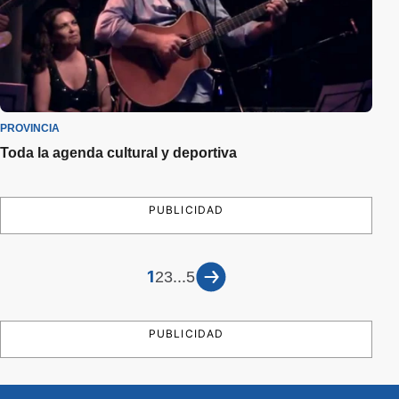
PROVINCIA
Toda la agenda cultural y deportiva
PUBLICIDAD
1
...
2
3
5
PUBLICIDAD