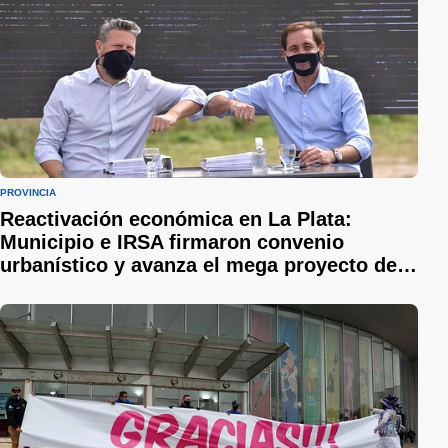
PROVINCIA
Reactivación económica en La Plata:
Municipio e IRSA firmaron convenio
urbanístico y avanza el mega proyecto de
Camino Belgrano y 514