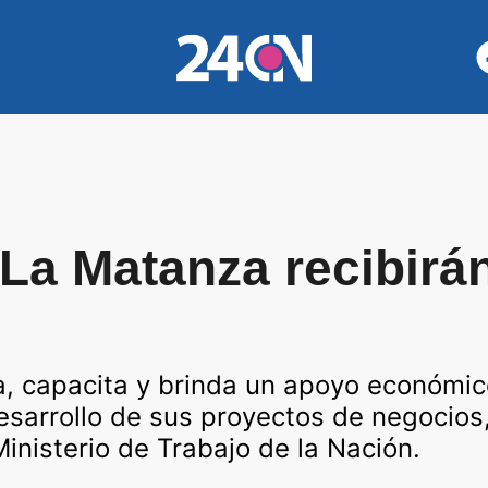
a Matanza recibirá
a, capacita y brinda un apoyo económi
esarrollo de sus proyectos de negocios,
nisterio de Trabajo de la Nación.