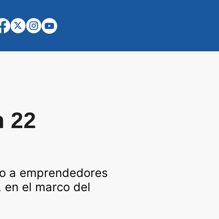
n 22
co a emprendedores
 en el marco del