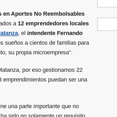
os en Aportes No Reembolsables
inados a
12 emprendedores locales
atanza
, el
intendente Fernando
 sueños a cientos de familias para
to, su propia microempresa".
atanza, por eso gestionamos 22
43 emprendimientos puedan ser una
iene una parte importante que no
 ha sido no solamente un requisito