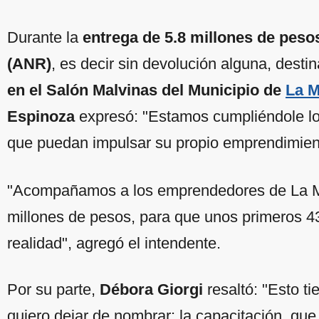
Durante la
entrega de 5.8 millones de pes
(ANR)
, es decir sin devolución alguna, dest
en el Salón Malvinas del Municipio de
La M
Espinoza
expresó: "Estamos cumpliéndole los
que puedan impulsar su propio emprendimien
"Acompañamos a los emprendedores de La M
millones de pesos, para que unos primeros 
realidad", agregó el intendente.
Por su parte,
Débora Giorgi
resaltó: "Esto t
quiero dejar de nombrar: la capacitación, que