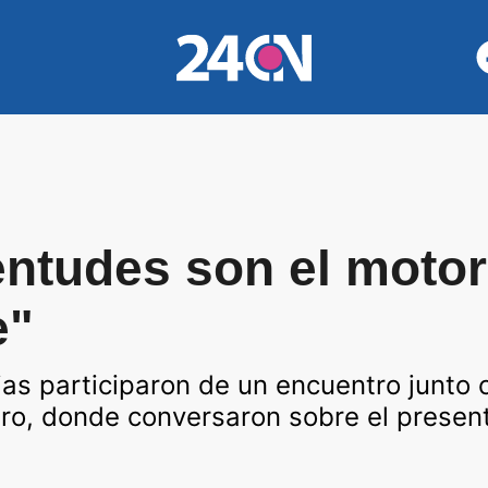
ntudes son el motor
e"
ias participaron de un encuentro junto c
dro, donde conversaron sobre el presente