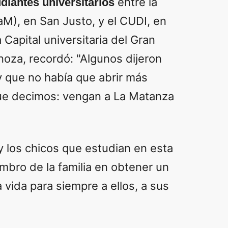
entre la
diantes universitarios
M), en San Justo, y el CUDI, en
Capital universitaria del Gran
noza, recordó: "Algunos dijeron
y que no había que abrir más
que decimos: vengan a La Matanza
y los chicos que estudian en esta
mbro de la familia en obtener un
la vida para siempre a ellos, a sus