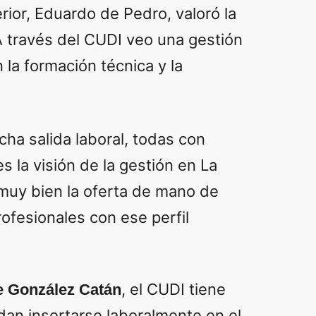
terior, Eduardo de Pedro, valoró la
 través del CUDI veo una gestión
la formación técnica y la
ha salida laboral, todas con
 la visión de la gestión en La
muy bien la oferta de mano de
rofesionales con ese perfil
, el CUDI tiene
de González Catán
dan insertarse laboralmente en el