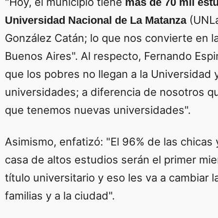
"Hoy, el municipio tiene
más de 70 mil estu
(UNLa
Universidad Nacional de La Matanza
González Catán; lo que nos convierte en la 
Buenos Aires". Al respecto, Fernando Espi
que los pobres no llegan a la Universidad 
universidades; a diferencia de nosotros 
que tenemos nuevas universidades".
Asimismo, enfatizó: "El 96% de las chicas 
casa de altos estudios serán el primer mie
título universitario y eso les va a cambiar 
familias y a la ciudad".