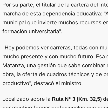
Por su parte, el titular de la cartera del In
marcha de esta dependencia educativa: "A
municipal que invierte muchos recursos en 
formación universitaria".
"Hoy podemos ver carreras, todas con muc
mucho presente y con mucho futuro. Esa es
Matanza, una gestión que sabe combinar 
obra, la oferta de cuadros técnicos y de p
productivo", destacó el ministro.
Localizado sobre la
Ruta N° 3 (Km. 32,5) 
por objetivo formar profesionales que pue